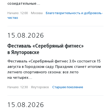
созидательные…
Начало: 12:00
·
Москва
·
Благотвори­тель­ность и доброволь­
чест­во
15.08.2026
Фестиваль «Серебряный фитнес»
в Ялуторовске
Фестиваль «Серебряный фитнес 3.0» состоится 15
августа в Городском саду. Праздник станет итогом
летнего спортивного сезона: все лето
на четырех…
Начало: 12:30
·
Ялуторовск
·
Старшее поколение
15.08.2026