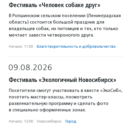
Фестиваль «Человек собаке друг»
В Ропшинском сельском поселении (Ленинградская
область) состоится большой праздник для
владельцев собак, их питомцев и тех, кто только
мечтает завести четвероногого друга.
Начало: 11:00
·
Благотвори­тель­ность и доброволь­чест­во
09.08.2026
Фестиваль «Экологичный Новосибирск»
Посетители смогут участвовать в квесте «ЭкоСиб»,
посетить мастер-классы, посмотреть
развлекательную программу и сделать фото
в специально оформленных зонах.
Начало: 12:00
·
Новосибирск
·
Город