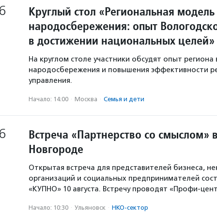
6
Круглый стол «Региональная модель
народосбережения: опыт Вологодско
в достижении национальных целей»
На круглом столе участники обсудят опыт региона 
народосбережения и повышения эффективности р
управления.
Начало: 14:00
·
Москва
·
Семья и дети
6
Встреча «Партнерство со смыслом» 
Новгороде
Открытая встреча для представителей бизнеса, н
организаций и социальных предпринимателей сост
«КУПНО» 10 августа. Встречу проводят «Профи-цен
Начало: 10:30
·
Ульяновск
·
НКО-сектор