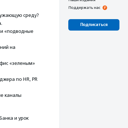
Поддержать нас
кружающую среду?
.
Подписаться
 и «подводные
ний на
офис «зеленым»
джера по HR, PR
ие каналы
Банка и урок