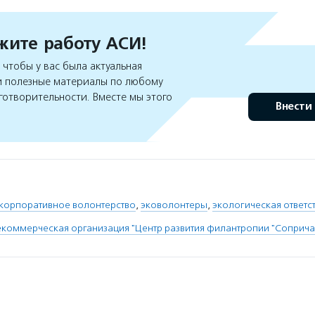
ите работу АСИ!
чтобы у вас была актуальная
 полезные материалы по любому
готворительности. Вместе мы этого
Внести
корпоративное волонтерство
,
эковолонтеры
,
экологическая ответс
коммерческая организация "Центр развития филантропии "Соприча