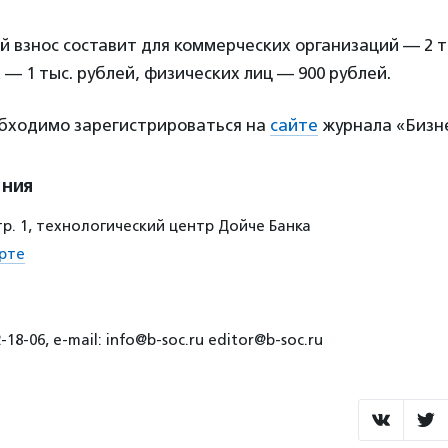
 взнос составит для коммерческих организаций — 2 т
— 1 тыс. рублей, физических лиц — 900 рублей.
обходимо зарегистрироваться на
сайте
журнала «Бизне
ения
 стр. 1, технологический центр Дойче Банка
рте
-18-06, e-mail: info@b-soc.ru editor@b-soc.ru