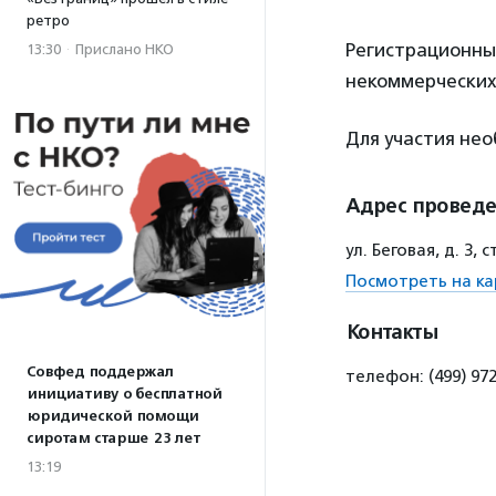
ретро
Регистрационный
13:30
·
Прислано НКО
некоммерческих 
Для участия не
Адрес провед
ул. Беговая, д. 3,
Посмотреть на ка
Контакты
Совфед поддержал
телефон: (499) 972
инициативу о бесплатной
юридической помощи
сиротам старше 23 лет
13:19