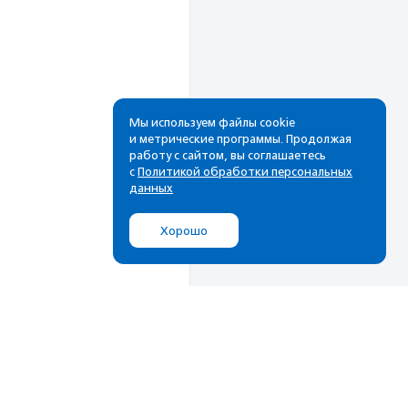
Мы используем файлы cookie
и метрические программы. Продолжая
работу с сайтом, вы соглашаетесь
с
Политикой обработки персональных
данных
Хорошо