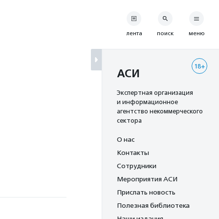
лента
поиск
меню
18+
АСИ
Экспертная организация
и информационное
агентство некоммерческого
сектора
О нас
Контакты
Сотрудники
Мероприятия АСИ
Прислать новость
Полезная библиотека
Наши издания