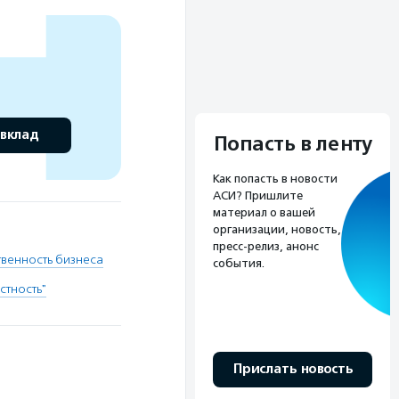
 вклад
Попасть в ленту
Как попасть в новости
АСИ? Пришлите
материал о вашей
организации, новость,
пресс-релиз, анонс
твенность бизнеса
события.
стность"
Прислать новость