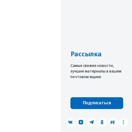
Рассылка
Cамые свежие новости,
лучшие материалы в вашем
почтовом ящике
Подписаться