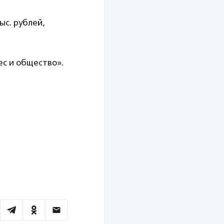
ыс. рублей,
с и общество».