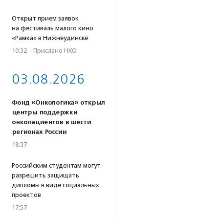
Открыт прием заявок
на фестиваль малого кино
«Рамка» в Нижнеудинске
10:32
·
Прислано НКО
03.08.2026
Фонд «Онкологика» открыл
центры поддержки
онкопациентов в шести
регионах России
18:37
Российским студентам могут
разрешить защищать
дипломы в виде социальных
проектов
17:57