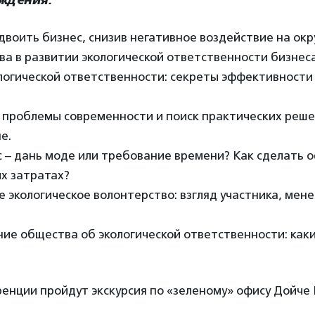
уждения:
двоить бизнес, снизив негативное воздействие на о
тва в развитии экологической ответственности бизнеса
ологической ответственности: секреты эффективности
е проблемы современности и поиск практических реше
е.
 – дань моде или требование времени? Как сделать 
х затратах?
 экологическое волонтерство: взгляд участника, мене
ие общества об экологической ответственности: как
енции пройдут экскурсия по «зеленому» офису Дойче 