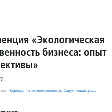
енция «Экологическая
венность бизнеса: опыт
пективы»
7
ква
·
Корпоративная ответственность
,
Окружающая среда