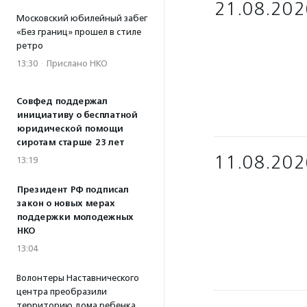
21.08.202
Московский юбилейный забег
«Без границ» прошел в стиле
ретро
13:30
·
Прислано НКО
Совфед поддержал
инициативу о бесплатной
юридической помощи
сиротам старше 23 лет
11.08.202
13:19
Президент РФ подписал
закон о новых мерах
поддержки молодежных
НКО
13:04
Волонтеры Наставнического
центра преобразили
территорию дома ребенка