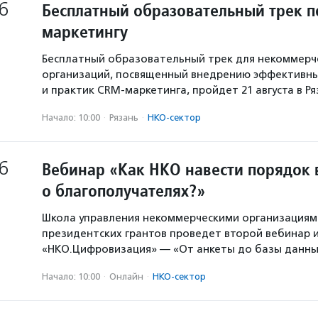
6
Бесплатный образовательный трек п
маркетингу
Бесплатный образовательный трек для некоммерч
организаций, посвященный внедрению эффективны
и практик CRM-маркетинга, пройдет 21 августа в Р
Начало: 10:00
·
Рязань
·
НКО-сектор
6
Вебинар «Как НКО навести порядок 
о благополучателях?»
Школа управления некоммерческими организация
президентских грантов проведет второй вебинар и
«НКО.Цифровизация» — «От анкеты до базы данны
Начало: 10:00
·
Онлайн
·
НКО-сектор