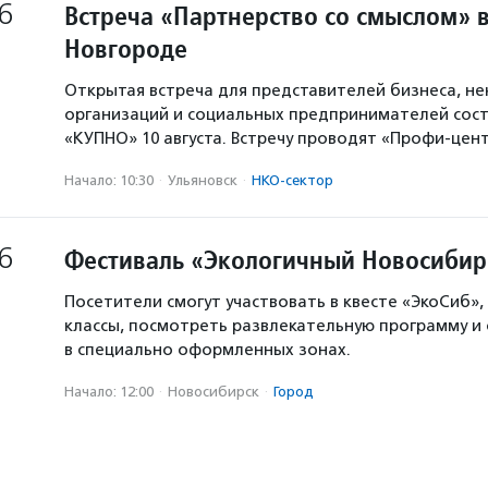
6
Встреча «Партнерство со смыслом» 
Новгороде
Открытая встреча для представителей бизнеса, н
организаций и социальных предпринимателей сост
«КУПНО» 10 августа. Встречу проводят «Профи-цен
Начало: 10:30
·
Ульяновск
·
НКО-сектор
6
Фестиваль «Экологичный Новосибир
Посетители смогут участвовать в квесте «ЭкоСиб»,
классы, посмотреть развлекательную программу и
в специально оформленных зонах.
Начало: 12:00
·
Новосибирск
·
Город