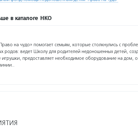
ше в каталоге НКО
раво на чудо» помогает семьям, которые столкнулись с пробл
 родов: ведет Школу для родителей недоношенных детей, соз
 игрушки, предоставляет необходимое оборудование на дом, о
 линии…
ИЯТИЯ