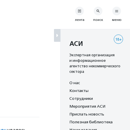
лента
поиск
меню
18+
АСИ
Экспертная организация
и информационное
агентство некоммерческого
сектора
О нас
Контакты
Сотрудники
Мероприятия АСИ
Прислать новость
Полезная библиотека
Наши издания