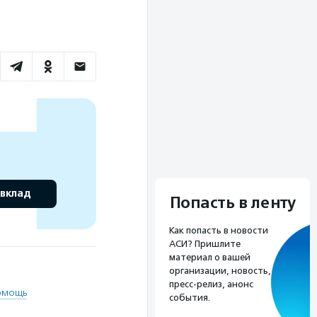
 вклад
Попасть в ленту
Как попасть в новости
АСИ? Пришлите
материал о вашей
организации, новость,
пресс-релиз, анонс
омощь
события.