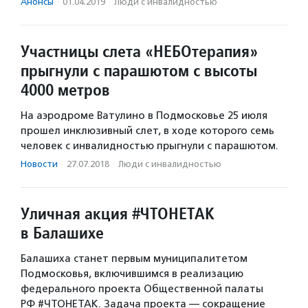
Анонсы
·
01.04.2019
·
Люди с инвалидностью
Участницы слета «НЕБОтерапия»
прыгнули с парашютом с высоты
4000 метров
На аэродроме Ватулино в Подмосковье 25 июля
прошел инклюзивный слет, в ходе которого семь
человек с инвалидностью прыгнули с парашютом.
Новости
·
27.07.2018
·
Люди с инвалидностью
Уличная акция #ЧТОНЕТАК
в Балашихе
Балашиха станет первым муниципалитетом
Подмосковья, включившимся в реализацию
федерального проекта Общественной палаты
РФ #ЧТОНЕТАК. Задача проекта — сокращение