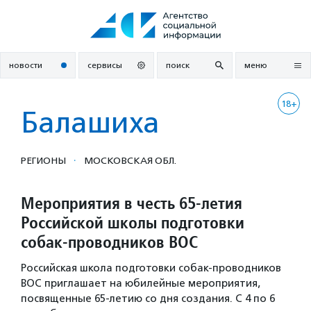
Перейти
к
содержанию
новости
сервисы
поиск
меню
18+
Балашиха
·
РЕГИОНЫ
МОСКОВСКАЯ ОБЛ.
Мероприятия в честь 65-летия
Российской школы подготовки
собак-проводников ВОС
Российская школа подготовки собак-проводников
ВОС приглашает на юбилейные мероприятия,
посвященные 65-летию со дня создания. С 4 по 6