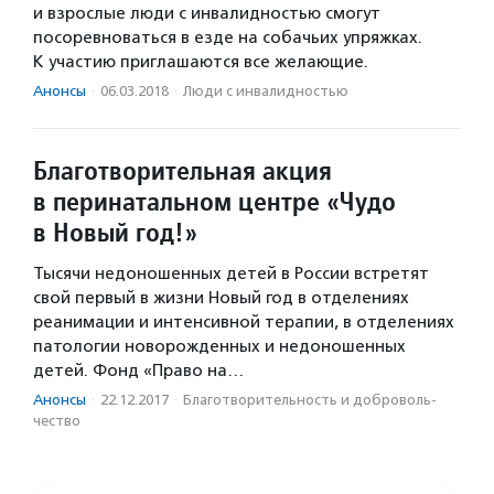
и взрослые люди с инвалидностью смогут
посоревноваться в езде на собачьих упряжках.
К участию приглашаются все желающие.
Анонсы
·
06.03.2018
·
Люди с инвалидностью
Благотворительная акция
в перинатальном центре «Чудо
в Новый год!»
Тысячи недоношенных детей в России встретят
свой первый в жизни Новый год в отделениях
реанимации и интенсивной терапии, в отделениях
патологии новорожденных и недоношенных
детей. Фонд «Право на…
Анонсы
·
22.12.2017
·
Благотвори­тель­ность и доброволь­
чест­во