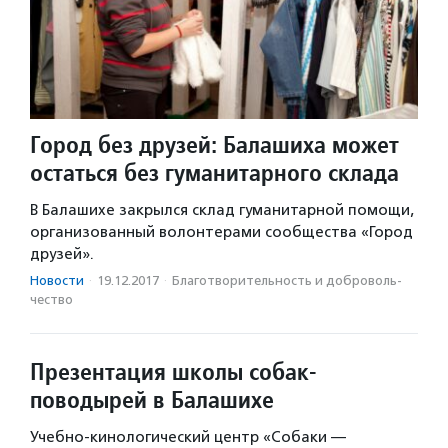
Город без друзей: Балашиха может
остаться без гуманитарного склада
В Балашихе закрылся склад гуманитарной помощи,
организованный волонтерами сообщества «Город
друзей».
Новости
·
19.12.2017
·
Благотвори­тель­ность и доброволь­
чест­во
Презентация школы собак-
поводырей в Балашихе
Учебно-кинологический центр «Собаки —