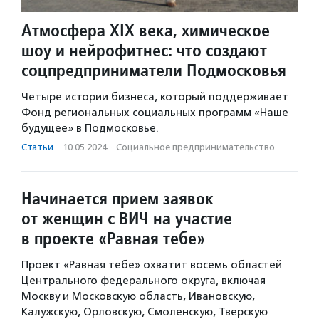
Атмосфера XIX века, химическое
шоу и нейрофитнес: что создают
соцпредприниматели Подмосковья
Четыре истории бизнеса, который поддерживает
Фонд региональных социальных программ «Наше
будущее» в Подмосковье.
Статьи
·
10.05.2024
·
Социальное предпри­нима­тель­ство
Начинается прием заявок
от женщин с ВИЧ на участие
в проекте «Равная тебе»
Проект «Равная тебе» охватит восемь областей
Центрального федерального округа, включая
Москву и Московскую область, Ивановскую,
Калужскую, Орловскую, Смоленскую, Тверскую