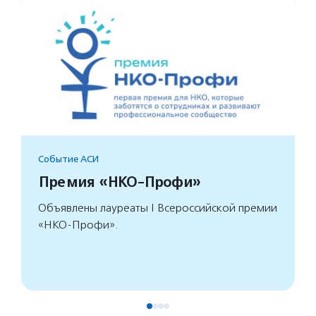
Событие АСИ
Премия «НКО-Профи»
Объявлены лауреаты I Всероссийской премии
«НКО-Профи».