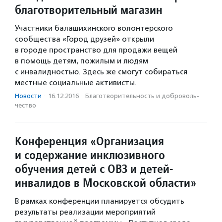
благотворительный магазин
Участники балашихинского волонтерского
сообщества «Город друзей» открыли
в городе пространство для продажи вещей
в помощь детям, пожилым и людям
с инвалидностью. Здесь же смогут собираться
местные социальные активисты.
Новости
·
16.12.2016
·
Благотвори­тель­ность и доброволь­
чест­во
Конференция «Организация
и содержание инклюзивного
обучения детей с ОВЗ и детей-
инвалидов в Московской области»
В рамках конференции планируется обсудить
результаты реализации мероприятий