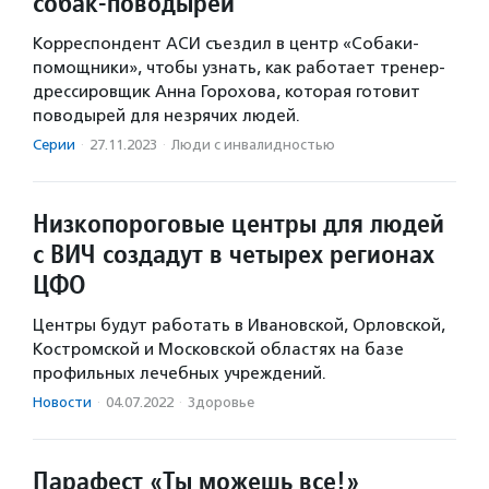
собак-поводырей
Корреспондент АСИ съездил в центр «Собаки-
помощники», чтобы узнать, как работает тренер-
дрессировщик Анна Горохова, которая готовит
поводырей для незрячих людей.
Серии
·
27.11.2023
·
Люди с инвалидностью
Низкопороговые центры для людей
с ВИЧ создадут в четырех регионах
ЦФО
Центры будут работать в Ивановской, Орловской,
Костромской и Московской областях на базе
профильных лечебных учреждений.
Новости
·
04.07.2022
·
Здоровье
Парафест «Ты можешь все!» ️