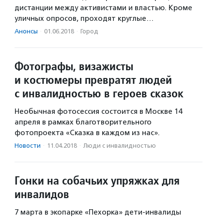
дистанции между активистами и властью. Кроме
уличных опросов, проходят круглые…
Анонсы
·
01.06.2018
·
Город
Фотографы, визажисты
и костюмеры превратят людей
с инвалидностью в героев сказок
Необычная фотосессия состоится в Москве 14
апреля в рамках благотворительного
фотопроекта «Сказка в каждом из нас».
Новости
·
11.04.2018
·
Люди с инвалидностью
Гонки на собачьих упряжках для
инвалидов
7 марта в экопарке «Пехорка» дети-инвалиды