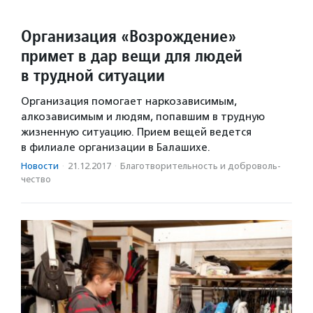
Организация «Возрождение»
примет в дар вещи для людей
в трудной ситуации
Организация помогает наркозависимым,
алкозависимым и людям, попавшим в трудную
жизненную ситуацию. Прием вещей ведется
в филиале организации в Балашихе.
Новости
·
21.12.2017
·
Благотвори­тель­ность и доброволь­
чест­во