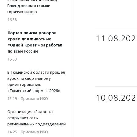
Геленджиком открыли
горячую линию
16:58
Портал поиска доноров
11.08.202
крови для животных
«Одной Крови» заработал
по всей России
16:53
В Тюменской области прошел
кубок по спортивному
ориентированию
«Тюменский формат-2026»
10.08.202
15:19
·
Прислано НКО
Организация «Радость»
открывает сеть
региональных подразделений
14:25
·
Прислано НКО