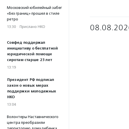
Московский юбилейный забег
«Без границ» прошел в стиле
ретро
08.08.202
13:30
·
Прислано НКО
Совфед поддержал
инициативу о бесплатной
юридической помощи
сиротам старше 23 лет
13:19
Президент РФ подписал
закон о новых мерах
поддержки молодежных
НКО
13:04
Волонтеры Наставнического
центра преобразили
территорию дома ребенка