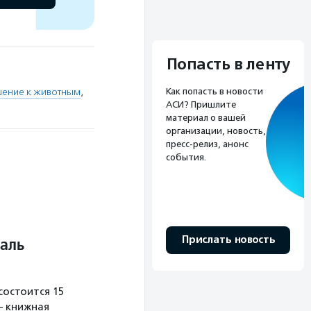
Попасть в ленту
Как попасть в новости
шение к животным
,
АСИ? Пришлите
материал о вашей
организации, новость,
пресс-релиз, анонс
события.
Прислать новость
аль
остоится 15
— книжная