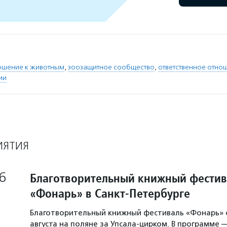
ошение к животным
,
зоозащитное сообщество
,
ответственное отно
ии
ИЯТИЯ
6
Благотворительный книжный фестив
«Фонарь» в Санкт-Петербурге
Благотворительный книжный фестиваль «Фонарь» с
августа на поляне за Упсала-цирком. В программе 