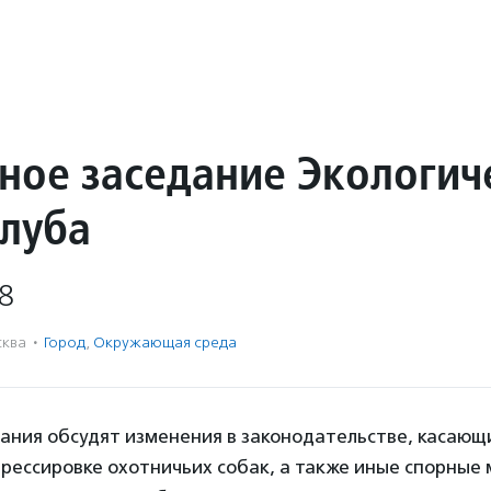
ное заседание Экологич
клуба
8
ква
·
Город
,
Окружающая среда
дания обсудят изменения в законодательстве, касающ
дрессировке охотничьих собак, а также иные спорные