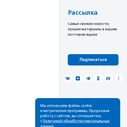
Рассылка
Cамые свежие новости,
лучшие материалы в вашем
почтовом ящике
Подписаться
Мы используем файлы cookie
и метрические программы. Продолжая
работу с сайтом, вы соглашаетесь
с
Политикой обработки персональных
данных