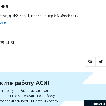
ения
ок, д. 4/2, стр. 1, пресс-центр ИА «Росбалт»
рте
35-41-61
ите работу АСИ!
чтобы у вас была актуальная
 полезные материалы по любому
готворительности. Вместе мы этого
Внести