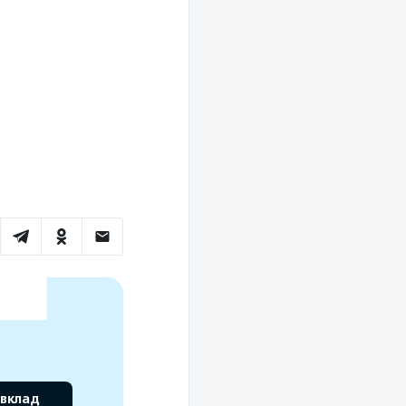
 вклад