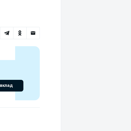
 вклад