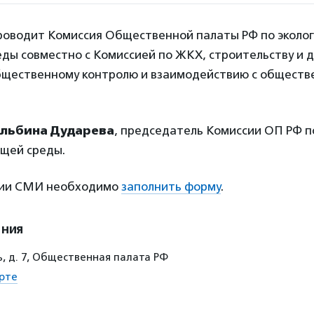
оводит Комиссия Общественной палаты РФ по эколог
ды совместно с Комиссией по ЖКХ, строительству и д
бщественному контролю и взаимодействию с общест
льбина Дударева
, председатель Комиссии ОП РФ по
щей среды.
ции СМИ необходимо
заполнить форму
.
ения
, д. 7, Общественная палата РФ
рте