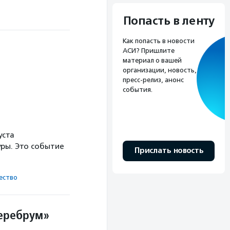
Попасть в ленту
Как попасть в новости
АСИ? Пришлите
материал о вашей
организации, новость,
пресс-релиз, анонс
события.
уста
ры. Это событие
Прислать новость
ест­во
Церебрум»