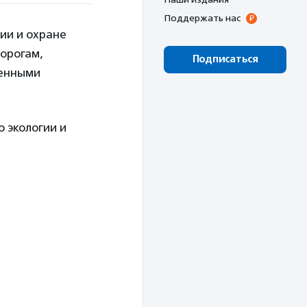
Поддержать нас
ии и охране
орогам,
Подписаться
венными
 экологии и