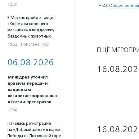
12:59
НКО:
Общественная
В Москве пройдет акция
«Кофе для хорошего
мальчика» в поддержку
бездомных животных
10:52
·
Прислано НКО
ЕЩЁ МЕРОПР
06.08.2026
16.08.202
Минздрав уточнил
правила передачи
пациентам
незарегистрированных
в России препаратов
17:30
Началась регистрация
16.08.202
на «Добрый забег» в парке
Победы на Поклонной горе