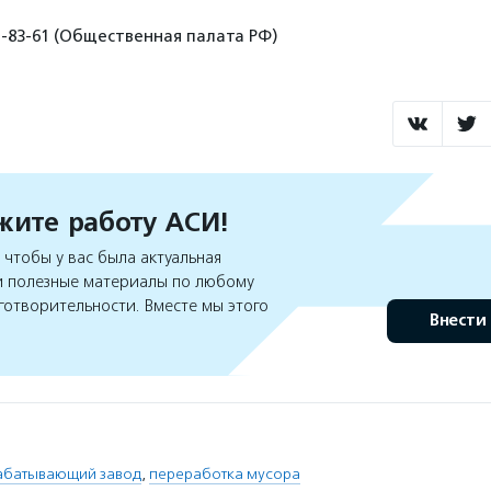
1-83-61 (Общественная палата РФ)
ите работу АСИ!
чтобы у вас была актуальная
 полезные материалы по любому
готворительности. Вместе мы этого
Внести
абатывающий завод
,
переработка мусора