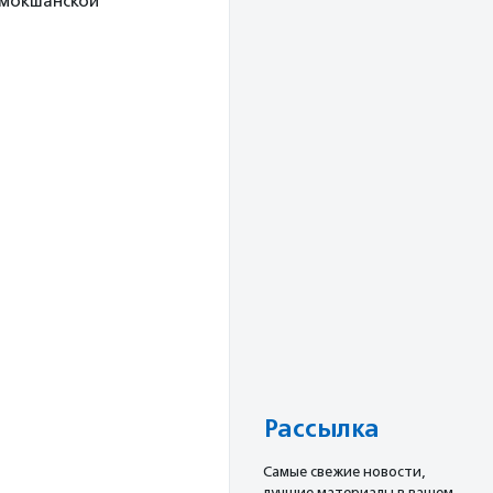
 мокшанской
Рассылка
Cамые свежие новости,
лучшие материалы в вашем