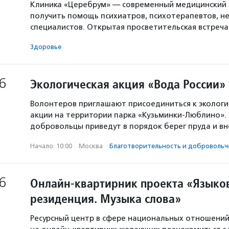
Клиника «Церебрум» — современный медицинский 
получить помощь психиатров, психотерапевтов, не
специалистов. Открытая просветительская встреч
Здоровье
6
Экологическая акция «Вода России»
Волонтеров приглашают присоединиться к экологи
акции на территории парка «Кузьминки-Люблино». 
добровольцы приведут в порядок берег пруда и в
Начало: 10:00
·
Москва
·
Благотвори­тель­ность и доброволь­ч
6
Онлайн-квартирник проекта «Языков
резиденция. Музыка слова»
Ресурсный центр в сфере национальных отношени