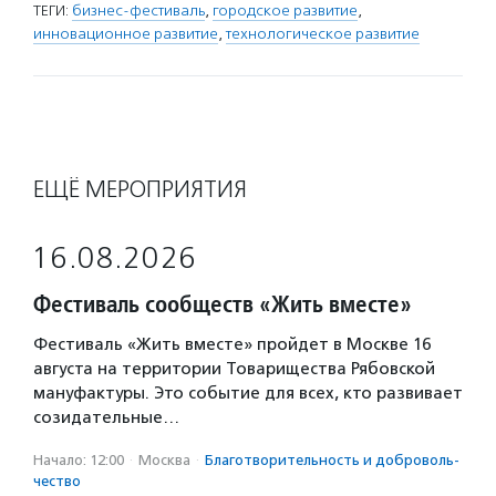
ТЕГИ:
бизнес-фестиваль
,
городское развитие
,
инновационное развитие
,
технологическое развитие
ЕЩЁ МЕРОПРИЯТИЯ
16.08.2026
Фестиваль сообществ «Жить вместе»
Фестиваль «Жить вместе» пройдет в Москве 16
августа на территории Товарищества Рябовской
мануфактуры. Это событие для всех, кто развивает
созидательные…
Начало: 12:00
·
Москва
·
Благотвори­тель­ность и доброволь­
чест­во