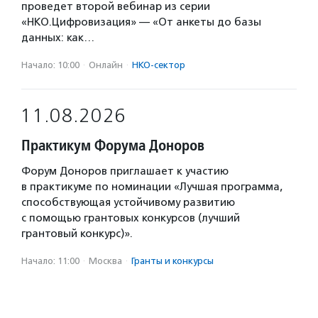
проведет второй вебинар из серии
«НКО.Цифровизация» — «От анкеты до базы
данных: как…
Начало: 10:00
·
Онлайн
·
НКО-сектор
11.08.2026
Практикум Форума Доноров
Форум Доноров приглашает к участию
в практикуме по номинации «Лучшая программа,
способствующая устойчивому развитию
с помощью грантовых конкурсов (лучший
грантовый конкурс)».
Начало: 11:00
·
Москва
·
Гранты и конкурсы