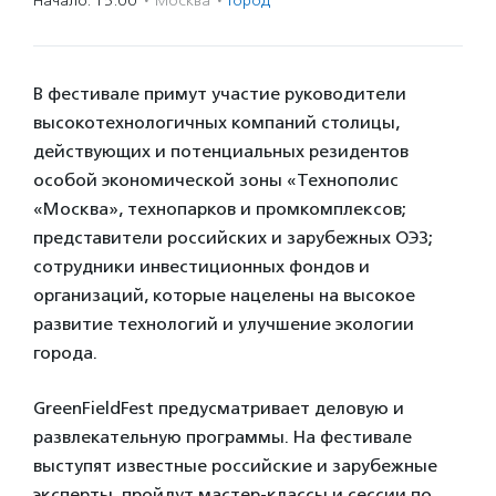
Начало: 15:00
·
Москва
·
Город
В фестивале примут участие руководители
высокотехнологичных компаний столицы,
действующих и потенциальных резидентов
особой экономической зоны «Технополис
«Москва», технопарков и промкомплексов;
представители российских и зарубежных ОЭЗ;
сотрудники инвестиционных фондов и
организаций, которые нацелены на высокое
развитие технологий и улучшение экологии
города.
GreenFieldFest предусматривает деловую и
развлекательную программы. На фестивале
выступят известные российские и зарубежные
эксперты, пройдут мастер-классы и сессии по