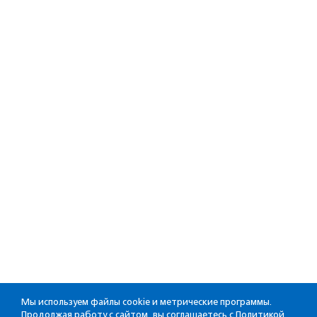
Мы используем файлы cookie и метрические программы.
Продолжая работу с сайтом, вы соглашаетесь с
Политикой