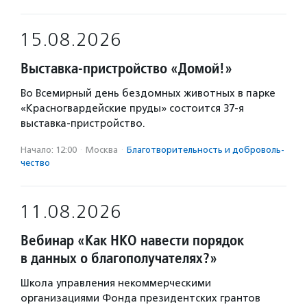
15.08.2026
Выставка-пристройство «Домой!»
Во Всемирный день бездомных животных в парке
«Красногвардейские пруды» состоится 37-я
выставка-пристройство.
Начало: 12:00
·
Москва
·
Благотвори­тель­ность и доброволь­
чест­во
11.08.2026
Вебинар «Как НКО навести порядок
в данных о благополучателях?»
Школа управления некоммерческими
организациями Фонда президентских грантов