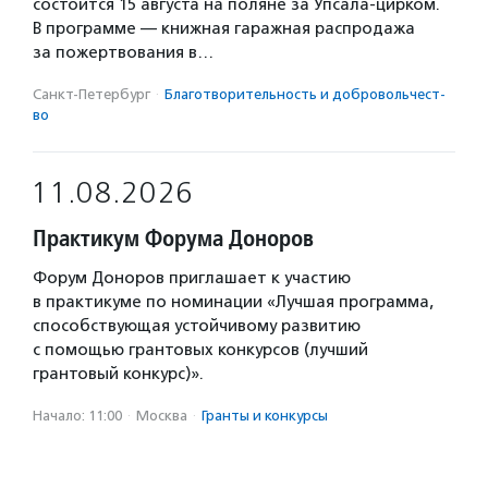
состоится 15 августа на поляне за Упсала-цирком.
В программе — книжная гаражная распродажа
за пожертвования в…
Санкт-Петербург
·
Благотвори­тель­ность и доброволь­чест­
во
11.08.2026
Практикум Форума Доноров
Форум Доноров приглашает к участию
в практикуме по номинации «Лучшая программа,
способствующая устойчивому развитию
с помощью грантовых конкурсов (лучший
грантовый конкурс)».
Начало: 11:00
·
Москва
·
Гранты и конкурсы