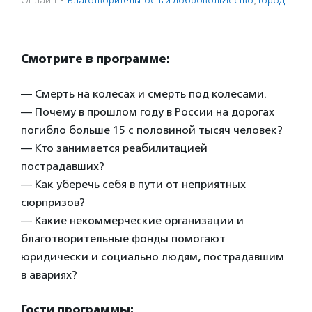
Онлайн
·
Благотвори­тель­ность и доброволь­чест­во
,
Город
Смотрите в программе:
— Смерть на колесах и смерть под колесами.
— Почему в прошлом году в России на дорогах
погибло больше 15 с половиной тысяч человек?
— Кто занимается реабилитацией
пострадавших?
— Как уберечь себя в пути от неприятных
сюрпризов?
— Какие некоммерческие организации и
благотворительные фонды помогают
юридически и социально людям, пострадавшим
в авариях?
Гости программы: