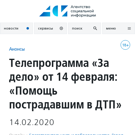
Перейти
к
содержанию
новости
сервисы
поиск
меню
18+
Анонсы
Телепрограмма «За
дело» от 14 февраля:
«Помощь
пострадавшим в ДТП»
14.02.2020