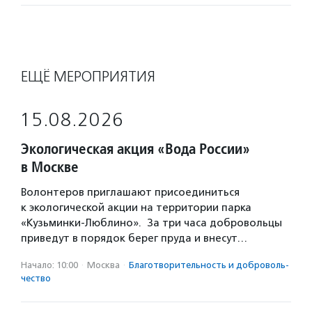
ЕЩЁ МЕРОПРИЯТИЯ
15.08.2026
Экологическая акция «Вода России»
в Москве
Волонтеров приглашают присоединиться
к экологической акции на территории парка
«Кузьминки-Люблино». За три часа добровольцы
приведут в порядок берег пруда и внесут…
Начало: 10:00
·
Москва
·
Благотвори­тель­ность и доброволь­
чест­во