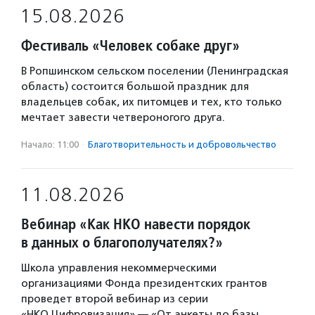
15.08.2026
Фестиваль «Человек собаке друг»
В Ропшинском сельском поселении (Ленинградская
область) состоится большой праздник для
владельцев собак, их питомцев и тех, кто только
мечтает завести четвероногого друга.
Начало: 11:00
·
Благотвори­тель­ность и доброволь­чест­во
11.08.2026
Вебинар «Как НКО навести порядок
в данных о благополучателях?»
Школа управления некоммерческими
организациями Фонда президентских грантов
проведет второй вебинар из серии
«НКО.Цифровизация» — «От анкеты до базы