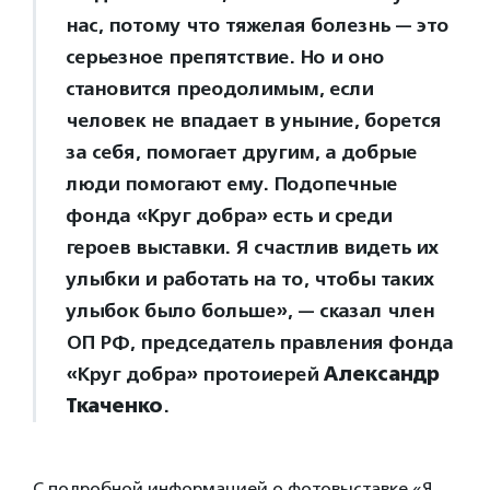
нас, потому что тяжелая болезнь — это
серьезное препятствие. Но и оно
становится преодолимым, если
человек не впадает в уныние, борется
за себя, помогает другим, а добрые
люди помогают ему. Подопечные
фонда «Круг добра» есть и среди
героев выставки. Я счастлив видеть их
улыбки и работать на то, чтобы таких
улыбок было больше», — сказал член
ОП РФ, председатель правления фонда
«Круг добра» протоиерей
Александр
Ткаченко
.
С подробной информацией о фотовыставке «Я