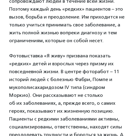
сопровождают людей в течение всей жизни.
Поэтому каждый день «редких» пациентов – это
вызов, борьба и преодоление. Им приходится не
только учиться принимать свое заболевание, а
жить полной жизнью вопреки диагнозу и тем
ограничениям, которые он собой несет.
Фотовыставка «Я живу» призвана показать
«редких» детей и взрослых через призму их
повседневной жизни. В центре фоторабот – 11
историй людей с болезнью Фабри, Помпе и
мукополисахаридозом IV типа (синдром
Моркио). Они рассказывают не столько
об их заболеваниях, а, прежде всего, о самих
героях, показывают их жизненную позицию.
Пациенты с редкими заболеваниями активны,
социализированы, ответственны, находят силы
преодолевать трудности и бороться за жизнь. А