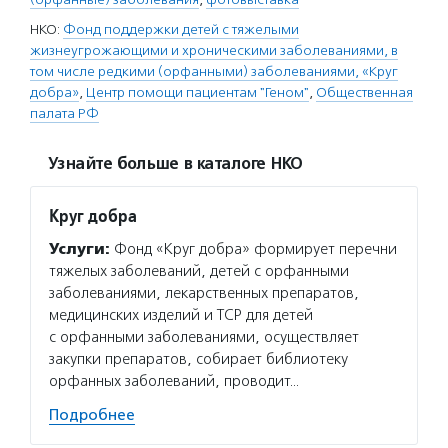
НКО:
Фонд поддержки детей с тяжелыми
жизнеугрожающими и хроническими заболеваниями, в
том числе редкими (орфанными) заболеваниями, «Круг
добра»
,
Центр помощи пациентам "Геном"
,
Общественная
палата РФ
Узнайте больше в каталоге НКО
Круг добра
Услуги:
Фонд «Круг добра» формирует перечни
тяжелых заболеваний, детей с орфанными
заболеваниями, лекарственных препаратов,
медицинских изделий и ТСР для детей
с орфанными заболеваниями, осуществляет
закупки препаратов, собирает библиотеку
орфанных заболеваний, проводит…
Подробнее