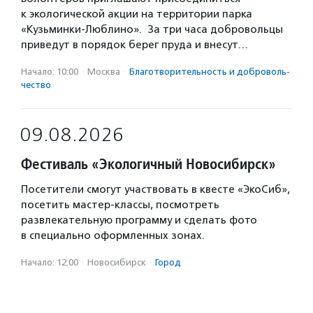
к экологической акции на территории парка
«Кузьминки-Люблино». За три часа добровольцы
приведут в порядок берег пруда и внесут…
Начало: 10:00
·
Москва
·
Благотвори­тель­ность и доброволь­
чест­во
09.08.2026
Фестиваль «Экологичный Новосибирск»
Посетители смогут участвовать в квесте «ЭкоСиб»,
посетить мастер-классы, посмотреть
развлекательную программу и сделать фото
в специально оформленных зонах.
Начало: 12:00
·
Новосибирск
·
Город