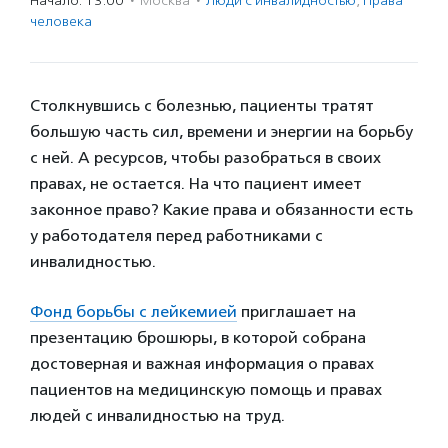
Начало: 13:00
·
Москва
·
Люди с инвалидностью
,
Права
человека
Столкнувшись с болезнью, пациенты тратят
большую часть сил, времени и энергии на борьбу
с ней. А ресурсов, чтобы разобраться в своих
правах, не остается. На что пациент имеет
законное право? Какие права и обязанности есть
у работодателя перед работниками с
инвалидностью.
Фонд борьбы с лейкемией
приглашает на
презентацию брошюры, в которой собрана
достоверная и важная информация о правах
пациентов на медицинскую помощь и правах
людей с инвалидностью на труд.