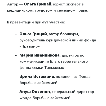
Автор —
Ольга Грицай
, юрист, эксперт в
медицинском, трудовом и семейном праве.
В презентации примут участие:
Ольга Грицай
, автор брошюры,
руководитель юридической линии фонда
«Правмир»
Мария Иванникова
, директор по
коммуникациям Благотворительного
фонда семьи Тиньковых
Ирина Истомина
, подопечная Фонда
борьбы с лейкемией
Ануш Овсепян
, генеральный директор
Фонда борьбы с лейкемией