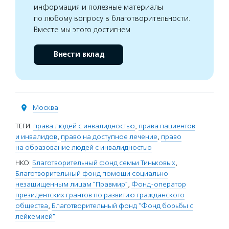
информация и полезные материалы
по любому вопросу в благотворительности.
Вместе мы этого достигнем
Внести вклад
Москва
ТЕГИ:
права людей с инвалидностью
,
права пациентов
и инвалидов
,
право на доступное лечение
,
право
на образование людей с инвалидностью
НКО:
Благотворительный фонд семьи Тиньковых
,
Благотворительный фонд помощи социально
незащищенным лицам "Правмир"
,
Фонд-оператор
президентских грантов по развитию гражданского
общества
,
Благотворительный фонд "Фонд борьбы с
лейкемией"