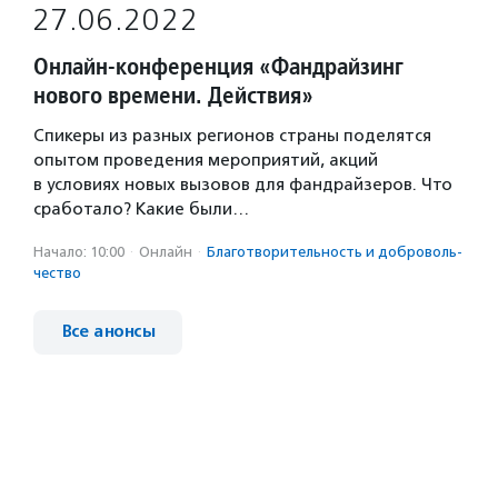
27.06.2022
Онлайн-конференция «Фандрайзинг
нового времени. Действия»
Спикеры из разных регионов страны поделятся
опытом проведения мероприятий, акций
в условиях новых вызовов для фандрайзеров. Что
сработало? Какие были…
Начало: 10:00
·
Онлайн
·
Благотвори­тель­ность и доброволь­
чест­во
Все анонсы