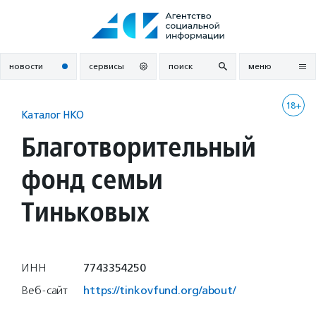
Перейти
к
содержанию
новости
сервисы
поиск
меню
18+
Каталог НКО
Благотворительный
фонд семьи
Тиньковых
ИНН
7743354250
Веб-сайт
https://tinkovfund.org/about/