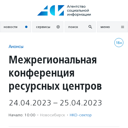
Перейти
к
содержанию
новости
сервисы
поиск
меню
18+
Анонсы
Межрегиональная
конференция
ресурсных центров
24.04.2023 – 25.04.2023
Начало: 10:00
·
Новосибирск
·
НКО-сектор