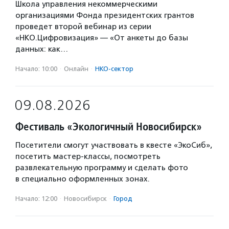
Школа управления некоммерческими
организациями Фонда президентских грантов
проведет второй вебинар из серии
«НКО.Цифровизация» — «От анкеты до базы
данных: как…
Начало: 10:00
·
Онлайн
·
НКО-сектор
09.08.2026
Фестиваль «Экологичный Новосибирск»
Посетители смогут участвовать в квесте «ЭкоСиб»,
посетить мастер-классы, посмотреть
развлекательную программу и сделать фото
в специально оформленных зонах.
Начало: 12:00
·
Новосибирск
·
Город