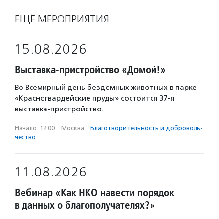
ЕЩЁ МЕРОПРИЯТИЯ
15.08.2026
Выставка-пристройство «Домой!»
Во Всемирный день бездомных животных в парке
«Красногвардейские пруды» состоится 37-я
выставка-пристройство.
Начало: 12:00
·
Москва
·
Благотвори­тель­ность и доброволь­
чест­во
11.08.2026
Вебинар «Как НКО навести порядок
в данных о благополучателях?»