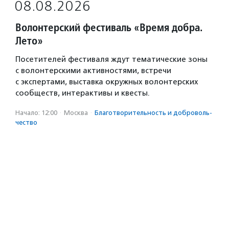
08.08.2026
Волонтерский фестиваль «Время добра.
Лето»
Посетителей фестиваля ждут тематические зоны
с волонтерскими активностями, встречи
с экспертами, выставка окружных волонтерских
сообществ, интерактивы и квесты.
Начало: 12:00
·
Москва
·
Благотвори­тель­ность и доброволь­
чест­во