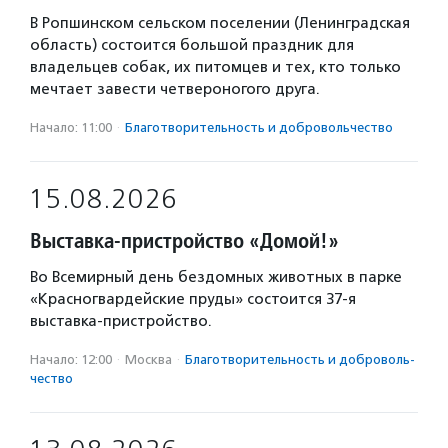
В Ропшинском сельском поселении (Ленинградская
область) состоится большой праздник для
владельцев собак, их питомцев и тех, кто только
мечтает завести четвероногого друга.
Начало: 11:00
·
Благотвори­тель­ность и доброволь­чест­во
15.08.2026
Выставка-пристройство «Домой!»
Во Всемирный день бездомных животных в парке
«Красногвардейские пруды» состоится 37-я
выставка-пристройство.
Начало: 12:00
·
Москва
·
Благотвори­тель­ность и доброволь­
чест­во