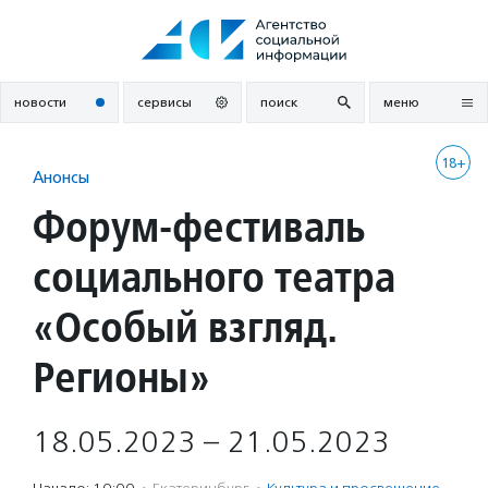
Перейти
к
содержанию
новости
сервисы
поиск
меню
18+
Анонсы
Форум-фестиваль
социального театра
«Особый взгляд.
Регионы»
18.05.2023 – 21.05.2023