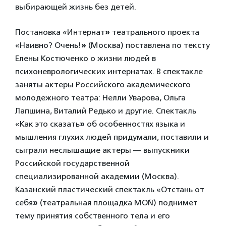
выбирающей жизнь без детей.
Постановка «Интернат
»
театрального проекта
«Наивно? Очень!
»
(Москва) поставлена по тексту
Елены Костюченко о жизни людей в
психоневрологических интернатах. В спектакле
заняты актеры Российского академического
молодежного театра: Нелли Уварова, Ольга
Лапшина, Виталий Редько и другие. Спектакль
«Как это сказать
»
об особенностях языка и
мышления глухих людей придумали, поставили и
сыграли неслышащие актеры — выпускники
Российской государственной
специализированной академии (Москва).
Казанский пластический спектакль «Отстань от
себя
»
(театральная площадка MOÑ) поднимет
тему принятия собственного тела и его