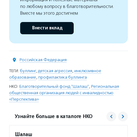
по любому вопросу в благотворительности.
Вместе мы этого достигнем
Внести вклад
Российская Федерация
ТЕГИ:
буллинг
,
детская агрессия
,
инклюзивное
образование
,
профилактика буллинга
НКО:
Благотворительный фонд "Шалаш"
,
Региональная
общественная организация людей с инвалидностью
«Перспектива»
Узнайте больше в каталоге НКО
Шалаш
РООИ 