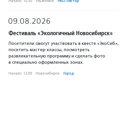
Начало: 10:30
·
Ульяновск
·
НКО-сектор
09.08.2026
Фестиваль «Экологичный Новосибирск»
Посетители смогут участвовать в квесте «ЭкоСиб»,
посетить мастер-классы, посмотреть
развлекательную программу и сделать фото
в специально оформленных зонах.
Начало: 12:00
·
Новосибирск
·
Город