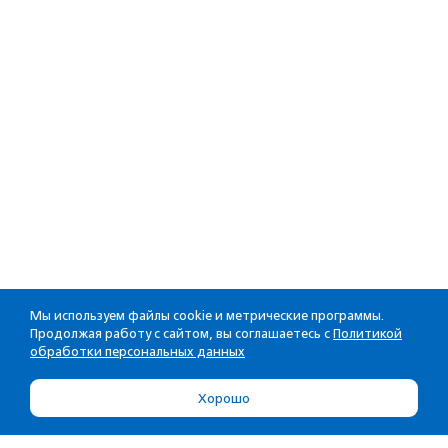
Мы используем файлы cookie и метрические программы.
Продолжая работу с сайтом, вы соглашаетесь с
Политикой
обработки персональных данных
Хорошо