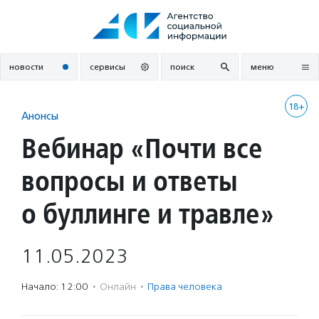
Перейти
к
содержанию
новости
сервисы
поиск
меню
18+
Анонсы
Вебинар «Почти все
вопросы и ответы
о буллинге и травле»
11.05.2023
Начало: 12:00
·
Онлайн
·
Права человека