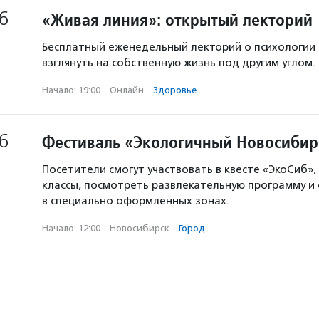
6
«Живая линия»: открытый лекторий
Бесплатный еженедельный лекторий о психологии
взглянуть на собственную жизнь под другим углом.
Начало: 19:00
·
Онлайн
·
Здоровье
6
Фестиваль «Экологичный Новосибир
Посетители смогут участвовать в квесте «ЭкоСиб»,
классы, посмотреть развлекательную программу и
в специально оформленных зонах.
Начало: 12:00
·
Новосибирск
·
Город