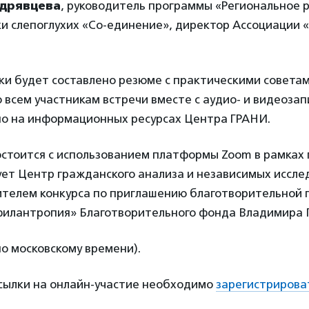
удрявцева
, руководитель программы «Региональное 
и слепоглухих «Со-единение», директор Ассоциации «
ки будет составлено резюме с практическими советам
 всем участникам встречи вместе с аудио- и видеозап
о на информационных ресурсах Центра ГРАНИ.
стоится с использованием платформы Zoom в рамках 
ует Центр гражданского анализа и независимых иссле
ителем конкурса по приглашению благотворительной
илантропия» Благотворительного фонда Владимира 
по московскому времени).
ссылки на онлайн-участие необходимо
зарегистрирова