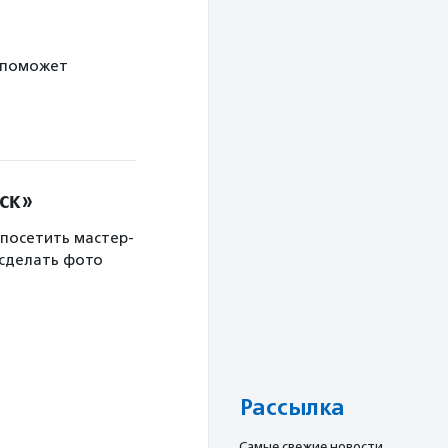
 поможет
ск»
 посетить мастер-
 сделать фото
Рассылка
Cамые свежие новости,