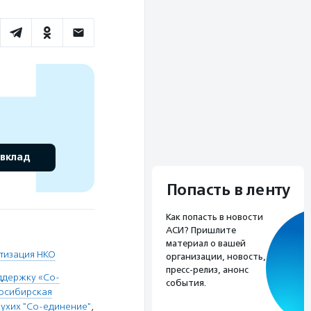
 вклад
Попасть в ленту
Как попасть в новости
АСИ? Пришлите
материал о вашей
тизация НКО
организации, новость,
пресс-релиз, анонс
ддержку «Со-
события.
осибирская
ухих "Со-единение"
,