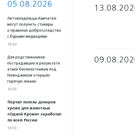
05.08.2026
13.08.202
Автовладельцы Камчатки
могут получить стикеры
о правилах добрососедства
с бурыми медведями
18:02
Для родственников
09.08.202
пострадавших в результате
атаки беспилотников под
Геленджиком открыли
горячую линию
16:58
Портал поиска доноров
крови для животных
«Одной Крови» заработал
по всей России
16:53