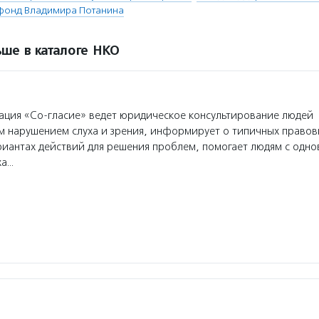
 фонд Владимира Потанина
ше в каталоге НКО
ция «Со-гласие» ведет юридическое консультирование людей
 нарушением слуха и зрения, информирует о типичных правов
риантах действий для решения проблем, помогает людям с одн
ха…