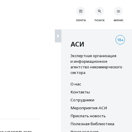
лента
поиск
меню
18+
АСИ
Экспертная организация
и информационное
агентство некоммерческого
сектора
О нас
Контакты
Сотрудники
Мероприятия АСИ
Прислать новость
Полезная библиотека
Наши издания