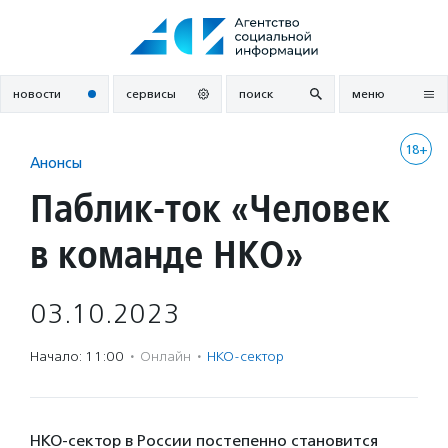
Перейти
к
содержанию
новости
сервисы
поиск
меню
18+
Анонсы
Паблик-ток «Человек
в команде НКО»
03.10.2023
Начало: 11:00
·
Онлайн
·
НКО-сектор
НКО-сектор в России постепенно становится