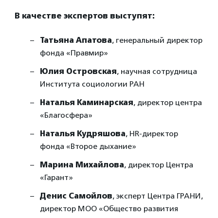
В качестве экспертов выступят:
Татьяна Апатова
, генеральный директор
фонда «Правмир»
Юлия Островская
, научная сотрудница
Института социологии РАН
Наталья Каминарская
, директор центра
«Благосфера»
Наталья Кудряшова
, HR-директор
фонда «Второе дыхание»
Марина Михайлова
, директор Центра
«Гарант»
Денис Самойлов
, эксперт Центра ГРАНИ,
директор МОО «Общество развития