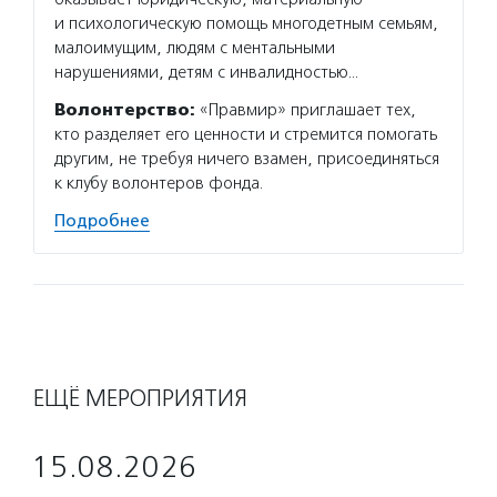
и психологическую помощь многодетным семьям,
Фонд п
малоимущим, людям с ментальными
сеть б
нарушениями, детям с инвалидностью…
Подро
Волонтерство:
«Правмир» приглашает тех,
кто разделяет его ценности и стремится помогать
другим, не требуя ничего взамен, присоединяться
к клубу волонтеров фонда.
Подробнее
ЕЩЁ МЕРОПРИЯТИЯ
15.08.2026