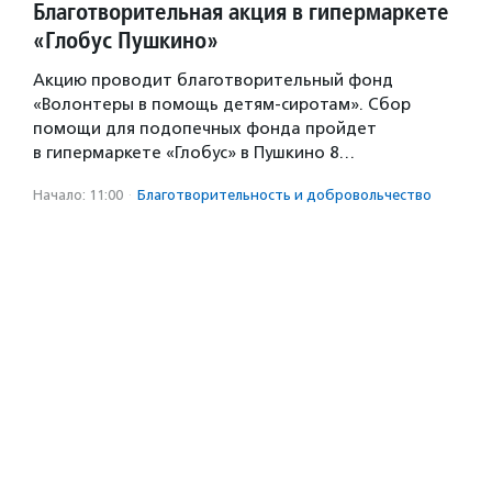
Благотворительная акция в гипермаркете
«Глобус Пушкино»
Акцию проводит благотворительный фонд
«Волонтеры в помощь детям-сиротам». Сбор
помощи для подопечных фонда пройдет
в гипермаркете «Глобус» в Пушкино 8…
Начало: 11:00
·
Благотвори­тель­ность и доброволь­чест­во