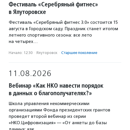
Фестиваль «Серебряный фитнес»
в Ялуторовске
Фестиваль «Серебряный фитнес 3.0» состоится 15
августа в Городском саду. Праздник станет итогом
летнего спортивного сезона: все лето
на четырех…
Начало: 12:30
·
Ялуторовск
·
Старшее поколение
11.08.2026
Вебинар «Как НКО навести порядок
в данных о благополучателях?»
Школа управления некоммерческими
организациями Фонда президентских грантов
проведет второй вебинар из серии
«НКО.Цифровизация» — «От анкеты до базы
данных: как…