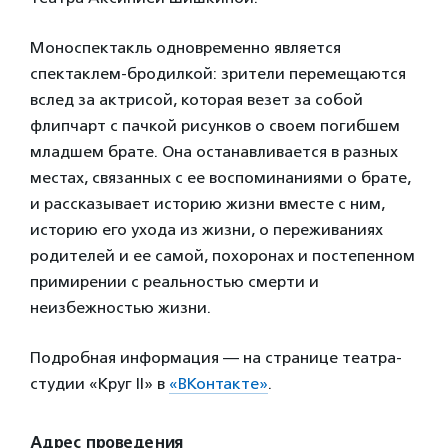
Моноспектакль одновременно является
спектаклем-бродилкой: зрители перемещаются
вслед за актрисой, которая везет за собой
флипчарт с пачкой рисунков о своем погибшем
младшем брате. Она останавливается в разных
местах, связанных с ее воспоминаниями о брате,
и рассказывает историю жизни вместе с ним,
историю его ухода из жизни, о переживаниях
родителей и ее самой, похоронах и постепенном
примирении с реальностью смерти и
неизбежностью жизни.
Подробная информация — на странице театра-
студии «Круг II» в
«ВКонтакте»
.
Адрес проведения