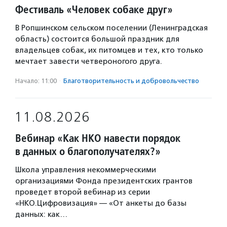
Фестиваль «Человек собаке друг»
В Ропшинском сельском поселении (Ленинградская
область) состоится большой праздник для
владельцев собак, их питомцев и тех, кто только
мечтает завести четвероногого друга.
Начало: 11:00
·
Благотвори­тель­ность и доброволь­чест­во
11.08.2026
Вебинар «Как НКО навести порядок
в данных о благополучателях?»
Школа управления некоммерческими
организациями Фонда президентских грантов
проведет второй вебинар из серии
«НКО.Цифровизация» — «От анкеты до базы
данных: как…