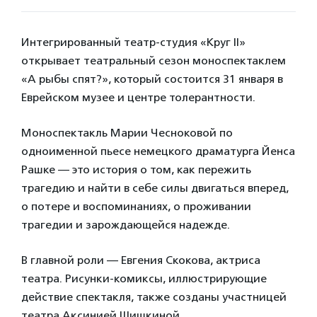
Интегрированный театр-студия «Круг II»
открывает театральный сезон моноспектаклем
«А рыбы спят?», который состоится 31 января в
Еврейском музее и центре толерантности.
Моноспектакль Марии Чесноковой по
одноименной пьесе немецкого драматурга Йенса
Рашке — это история о том, как пережить
трагедию и найти в себе силы двигаться вперед,
о потере и воспоминаниях, о проживании
трагедии и зарождающейся надежде.
В главной роли — Евгения Скокова, актриса
театра. Рисунки-комиксы, иллюстрирующие
действие спектакля, также созданы участницей
театра Аксинией Шишкиной.