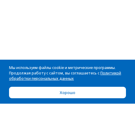
Мы используем файлы cookie и метрические программы.
Продолжая работу с сайтом, вы соглашаетесь с
Политикой
обработки персональных данных
Хорошо