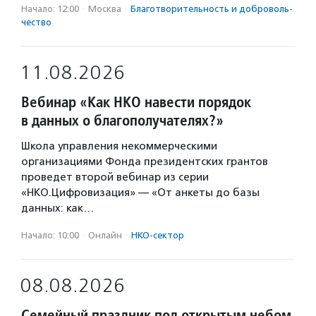
Начало: 12:00
·
Москва
·
Благотвори­тель­ность и доброволь­
чест­во
11.08.2026
Вебинар «Как НКО навести порядок
в данных о благополучателях?»
Школа управления некоммерческими
организациями Фонда президентских грантов
проведет второй вебинар из серии
«НКО.Цифровизация» — «От анкеты до базы
данных: как…
Начало: 10:00
·
Онлайн
·
НКО-сектор
08.08.2026
Семейный праздник под открытым небом