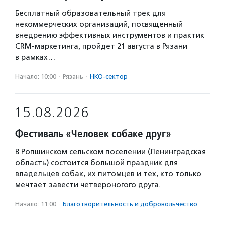
Бесплатный образовательный трек для
некоммерческих организаций, посвященный
внедрению эффективных инструментов и практик
CRM-маркетинга, пройдет 21 августа в Рязани
в рамках…
Начало: 10:00
·
Рязань
·
НКО-сектор
15.08.2026
Фестиваль «Человек собаке друг»
В Ропшинском сельском поселении (Ленинградская
область) состоится большой праздник для
владельцев собак, их питомцев и тех, кто только
мечтает завести четвероногого друга.
Начало: 11:00
·
Благотвори­тель­ность и доброволь­чест­во