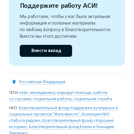
Поддержите работу АСИ!
Мы работаем, чтобы у вас была актуальная
информация и полезные материалы
по любому вопросу в благотворительности.
Вместе мы этого достигнем
Внести вклад
Российская Федерация
ТЕГИ:
кейс-менеджмент
,
маршрут помощи
,
работа
со случаем
,
социальная работа
,
социальная служба
НКО:
Благотворительный фонд поддержки культурных и
социальных проектов "Жить вместе"
,
Коалиция НКО
«Забота рядом»
,
Благотворительный фонд «Хорошие
истории»
,
Благотворительный фонд Елены и Геннадия
Тимченко