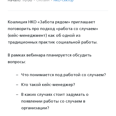
Начало: 10:00
·
Онлайн
·
НКО-сектор
Коалиция НКО «Забота рядом» приглашает
поговорить про подход «работа со случаем»
(кейс-менеджмент) как об одной из
традиционных практик социальной работы.
В рамках вебинара планируется обсудить
вопросы:
Что понимается под работой со случаем?
Кто такой кейс-менеджер?
В каких случаях стоит задумать о
появлении работы со случаем в
организации?