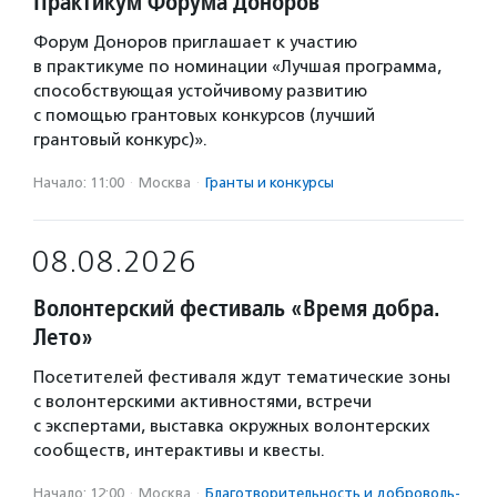
Практикум Форума Доноров
Форум Доноров приглашает к участию
в практикуме по номинации «Лучшая программа,
способствующая устойчивому развитию
с помощью грантовых конкурсов (лучший
грантовый конкурс)».
Начало: 11:00
·
Москва
·
Гранты и конкурсы
08.08.2026
Волонтерский фестиваль «Время добра.
Лето»
Посетителей фестиваля ждут тематические зоны
с волонтерскими активностями, встречи
с экспертами, выставка окружных волонтерских
сообществ, интерактивы и квесты.
Начало: 12:00
·
Москва
·
Благотвори­тель­ность и доброволь­