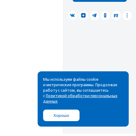
Мы используем файлы cookie
и метрические программы. Продолжая
работу с сайтом, вы соглашаетесь
с
Политикой обработки персональных
данных
Хорошо