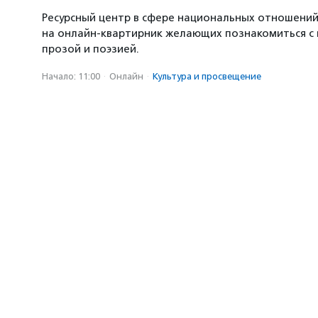
Ресурсный центр в сфере национальных отношени
на онлайн-квартирник желающих познакомиться с
прозой и поэзией.
Начало: 11:00
·
Онлайн
·
Культура и просвещение