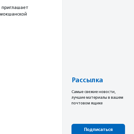
й приглашает
 мокшанской
Рассылка
Cамые свежие новости,
лучшие материалы в вашем
почтовом ящике
Подписаться