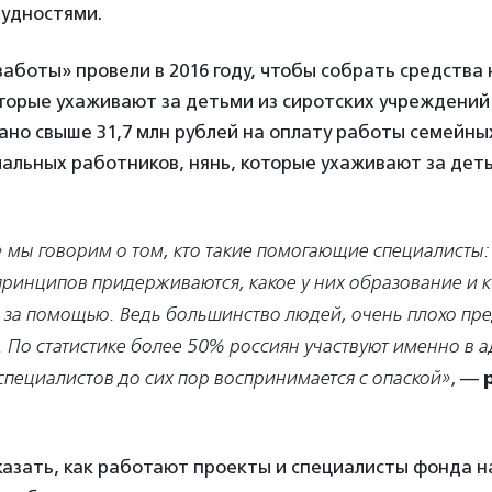
рудностями.
аботы» провели в 2016 году, чтобы собрать средства 
торые ухаживают за детьми из сиротских учреждений 
ано свыше 31,7 млн рублей на оплату работы семейны
иальных работников, нянь, которые ухаживают за дет
 мы говорим о том, кто такие помогающие специалисты:
принципов придерживаются, какое у них образование и 
 за помощью. Ведь большинство людей, очень плохо пред
 По статистике более 50% россиян участвуют именно в а
специалистов до сих пор воспринимается с опаской»,
—
азать, как работают проекты и специалисты фонда н