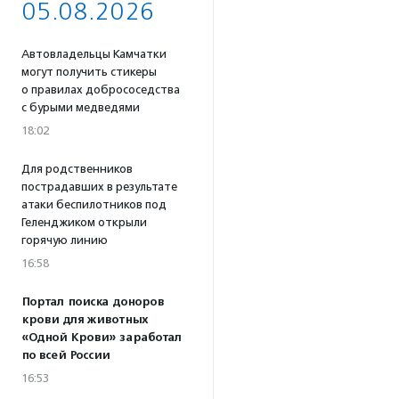
05.08.2026
Автовладельцы Камчатки
могут получить стикеры
о правилах добрососедства
с бурыми медведями
18:02
Для родственников
пострадавших в результате
атаки беспилотников под
Геленджиком открыли
горячую линию
16:58
Портал поиска доноров
крови для животных
«Одной Крови» заработал
по всей России
16:53