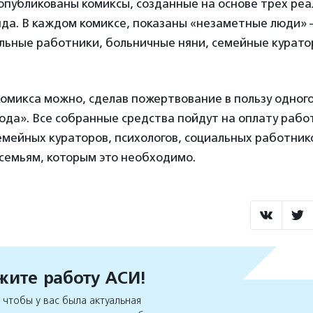
опубликованы комиксы, созданные на основе трех реа
да. В каждом комиксе, показаны «незаметные люди» –
льные работники, больничные няни, семейные куратор
омикса можно, сделав пожертвование в пользу одного
ода». Все собранные средства пойдут на оплату рабо
емейных кураторов, психологов, социальных работнико
семьям, которым это необходимо.
ите работу АСИ!
чтобы у вас была актуальная