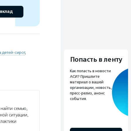
 вклад
 детей-сирот
,
Попасть в ленту
Как попасть в новости
АСИ? Пришлите
материал о вашей
организации, новость,
пресс-релиз, анонс
события.
 найти семью,
ной ситуации,
лактики