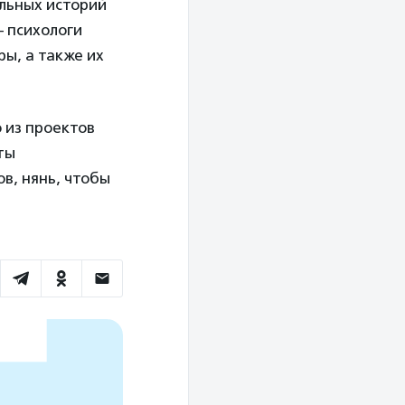
льных историй
 психологи
ы, а также их
 из проектов
ты
в, нянь, чтобы