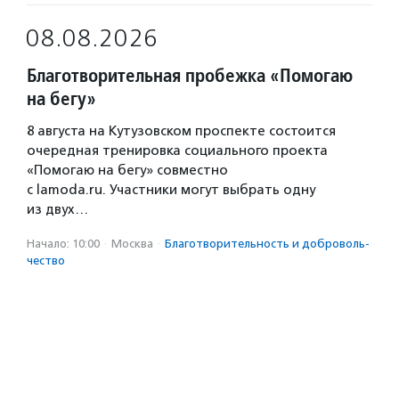
08.08.2026
Благотворительная пробежка «Помогаю
на бегу»
8 августа на Кутузовском проспекте состоится
очередная тренировка социального проекта
«Помогаю на бегу» совместно
с lamoda.ru. Участники могут выбрать одну
из двух…
Начало: 10:00
·
Москва
·
Благотвори­тель­ность и доброволь­
чест­во