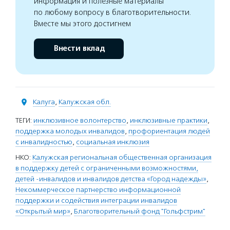
информация и полезные материалы
по любому вопросу в благотворительности.
Вместе мы этого достигнем
Внести вклад
Калуга
,
Калужская обл.
ТЕГИ:
инклюзивное волонтерство
,
инклюзивные практики
,
поддержка молодых инвалидов
,
профориентация людей
с инвалидностью
,
социальная инклюзия
НКО:
Калужская региональная общественная организация
в поддержку детей с ограниченными возможностями,
детей -инвалидов и инвалидов детства «Город надежды»
,
Некоммерческое партнерство информационной
поддержки и содействия интеграции инвалидов
«Открытый мир»
,
Благотворительный фонд "Гольфстрим"