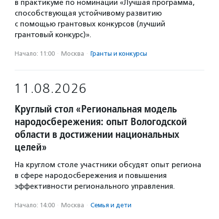
в практикуме по номинации «Лучшая программа,
способствующая устойчивому развитию
с помощью грантовых конкурсов (лучший
грантовый конкурс)».
Начало: 11:00
·
Москва
·
Гранты и конкурсы
11.08.2026
Круглый стол «Региональная модель
народосбережения: опыт Вологодской
области в достижении национальных
целей»
На круглом столе участники обсудят опыт региона
в сфере народосбережения и повышения
эффективности регионального управления.
Начало: 14:00
·
Москва
·
Семья и дети