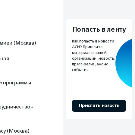
Попасть в ленту
Как попасть в новости
емией (Москва)
АСИ? Пришлите
материал о вашей
ьная
организации, новость,
пресс-релиз, анонс
события.
ой программы
Прислать новость
рудничество»
ncy (Москва)