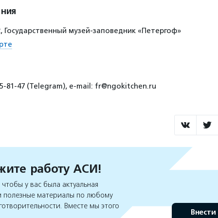
ения
 2, Государственный музей-заповедник «Петергоф»
рте
-81-47 (Telegram), e-mail: fr@ngokitchen.ru
ите работу АСИ!
чтобы у вас была актуальная
 полезные материалы по любому
готворительности. Вместе мы этого
Внести