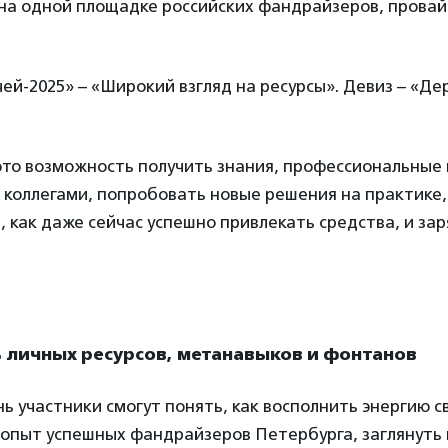
 на одной площадке российских фандрайзеров, провай
ей-2025» – «Широкий взгляд на ресурсы». Девиз – «Де
это возможность получить знания, профессиональные 
 коллегами, попробовать новые решения на практике
, как даже сейчас успешно привлекать средства, и за
ь личных ресурсов, метанавыков и фонтанов
нь участники смогут понять, как восполнить энергию 
опыт успешных фандрайзеров Петербурга, заглянуть 