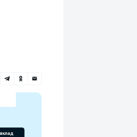
 вклад