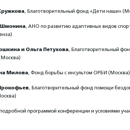
Кружкова
, Благотворительный фонд «Дети наши» (М
 Шмонина
, АНО по развитию адаптивных видов спор
енза)
юшкина и Ольга Петухова
, Благотворительный фо
(Москва)
на Милова
, Фонд борьбы с инсультом ОРБИ (Москва)
Прокофьев
, Благотворительный фонд помощи безд
Москва)
 подробной программой конференции и условиями уч