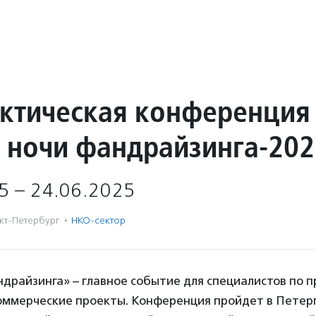
актическая конференция
 ночи фандрайзинга-20
5 – 24.06.2025
кт-Петербург
·
НКО-сектор
драйзинга» – главное событие для специалистов по 
оммерческие проекты. Конференция пройдет в Петерго