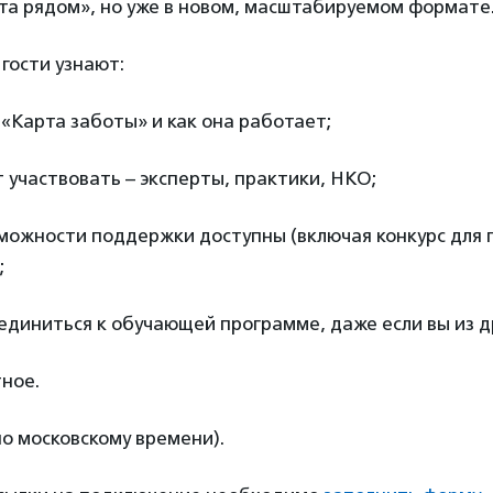
та рядом», но уже в новом, масштабируемом формате
гости узнают:
 «Карта заботы» и как она работает;
 участвовать – эксперты, практики, НКО;
зможности поддержки доступны (включая конкурс для 
;
единиться к обучающей программе, даже если вы из др
ное.
по московскому времени).