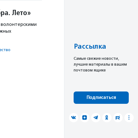
ра. Лето»
с волонтерскими
ужных
Рассылка
ест­во
Cамые свежие новости,
лучшие материалы в вашем
почтовом ящике
Подписаться