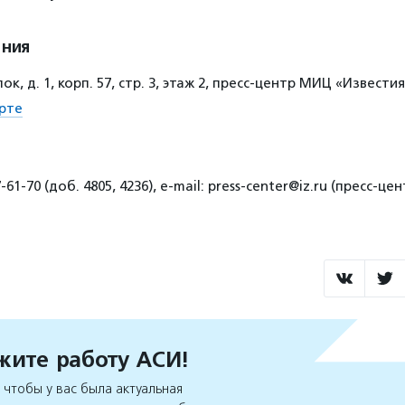
ения
к, д. 1, корп. 57, стр. 3, этаж 2, пресс-центр МИЦ «Извести
рте
-61-70 (доб. 4805, 4236), e-mail: press-center@iz.ru (пресс-ц
ите работу АСИ!
чтобы у вас была актуальная