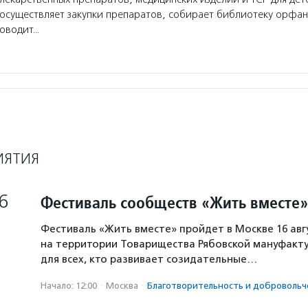
осуществляет закупки препаратов, собирает библиотеку орфа
роводит…
ИЯТИЯ
6
Фестиваль сообществ «Жить вместе»
Фестиваль «Жить вместе» пройдет в Москве 16 авг
на территории Товарищества Рябовской мануфакту
для всех, кто развивает созидательные…
Начало: 12:00
·
Москва
·
Благотвори­тель­ность и доброволь­ч