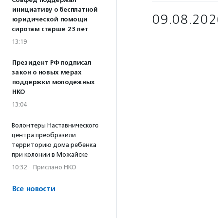
Совфед поддержал
инициативу о бесплатной
09.08.202
юридической помощи
сиротам старше 23 лет
13:19
Президент РФ подписал
закон о новых мерах
поддержки молодежных
НКО
13:04
Волонтеры Наставнического
центра преобразили
территорию дома ребенка
при колонии в Можайске
10:32
·
Прислано НКО
Все новости