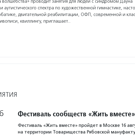
волшебства» проводит занятия для людей с синдромом Дауна
и аутистического спектра по художественной гимнастике, насто
батике, двигательной реабилитации, ОФП, современной и кла
вописи, квиллингу, приглашает…
ИЯТИЯ
6
Фестиваль сообществ «Жить вместе»
Фестиваль «Жить вместе» пройдет в Москве 16 авг
на территории Товарищества Рябовской мануфакту