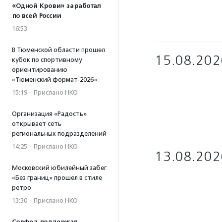
«Одной Крови» заработал
по всей России
16:53
В Тюменской области прошел
15.08.202
кубок по спортивному
ориентированию
«Тюменский формат-2026»
15:19
·
Прислано НКО
Организация «Радость»
открывает сеть
региональных подразделений
14:25
·
Прислано НКО
13.08.202
Московский юбилейный забег
«Без границ» прошел в стиле
ретро
13:30
·
Прислано НКО