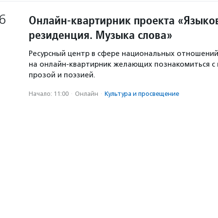
6
Онлайн-квартирник проекта «Языков
резиденция. Музыка слова»
Ресурсный центр в сфере национальных отношени
на онлайн-квартирник желающих познакомиться с
прозой и поэзией.
Начало: 11:00
·
Онлайн
·
Культура и просвещение