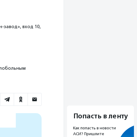
н-завод», вход 10,
елобольным
Попасть в ленту
Как попасть в новости
АСИ? Пришлите