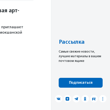
ая арт-
й приглашает
 мокшанской
Рассылка
Cамые свежие новости,
лучшие материалы в вашем
почтовом ящике
Подписаться