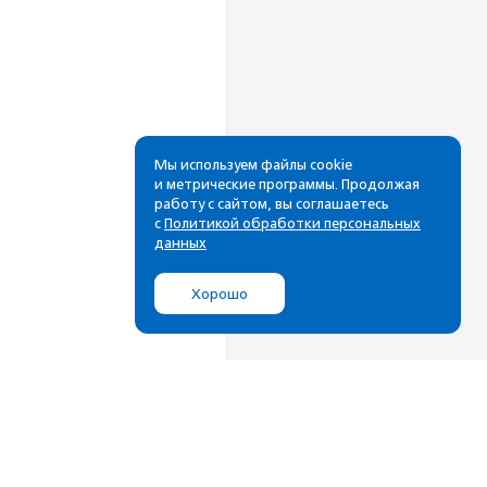
Мы используем файлы cookie
и метрические программы. Продолжая
работу с сайтом, вы соглашаетесь
с
Политикой обработки персональных
данных
Хорошо