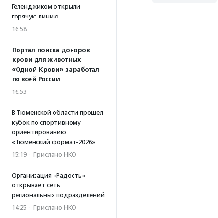
Геленджиком открыли
горячую линию
16:58
Портал поиска доноров
крови для животных
«Одной Крови» заработал
по всей России
16:53
В Тюменской области прошел
кубок по спортивному
ориентированию
«Тюменский формат-2026»
15:19
·
Прислано НКО
Организация «Радость»
открывает сеть
региональных подразделений
14:25
·
Прислано НКО