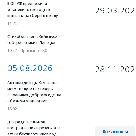
В ОП РФ предложили
29.03.202
установить ежегодные
выплаты на сборы в школу
11:24
Стихобиатлон «Км/вслух»
соберет семьи в Липецке
10:32
·
Прислано НКО
05.08.2026
28.11.202
Автовладельцы Камчатки
могут получить стикеры
о правилах добрососедства
с бурыми медведями
18:02
Для родственников
пострадавших в результате
Все анонсы
атаки беспилотников под