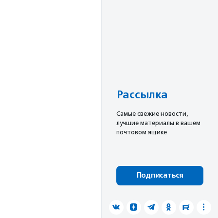
Рассылка
Cамые свежие новости,
лучшие материалы в вашем
почтовом ящике
Подписаться