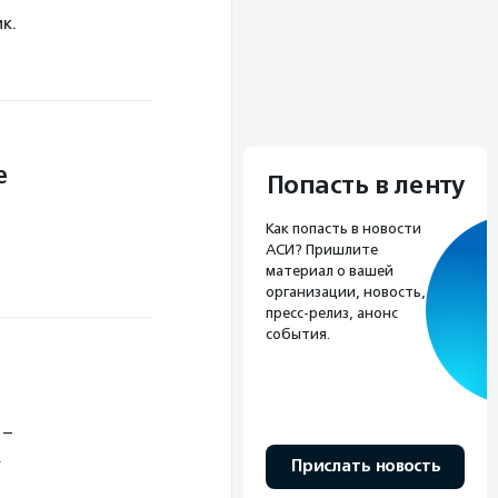
к.
ве
Попасть в ленту
Как попасть в новости
АСИ? Пришлите
материал о вашей
организации, новость,
пресс-релиз, анонс
события.
 –
.
Прислать новость