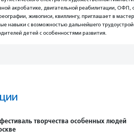
ивной акробатике, двигательной реабилитации, ОФП, 
реографии, живописи, квиллингу, приглашает в масте
вые навыки с возможностью дальнейшего трудоустройс
одителей детей с особенностями развития.
ции
 фестиваль творчества особенных людей
оскве