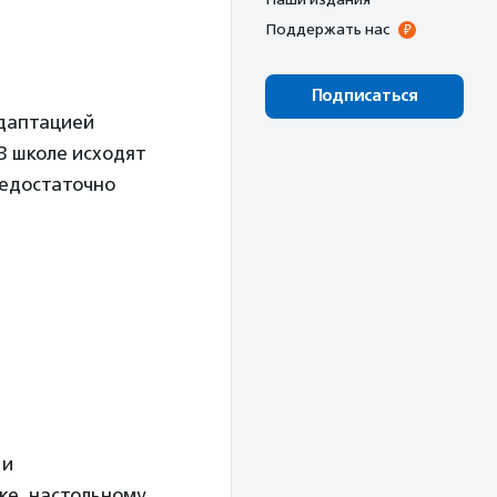
Поддержать нас
Подписаться
адаптацией
В школе исходят
недостаточно
 и
ке, настольному