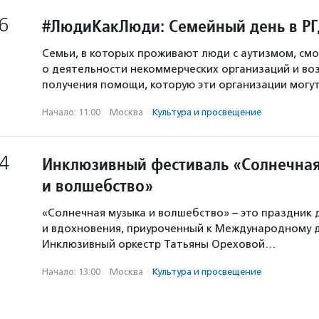
6
#ЛюдиКакЛюди: Семейный день в Р
Семьи, в которых проживают люди с аутизмом, смо
о деятельности некоммерческих организаций и в
получения помощи, которую эти организации могут
Начало: 11:00
·
Москва
·
Культура и просвещение
4
Инклюзивный фестиваль «Солнечна
и волшебство»
«Солнечная музыка и волшебство» – это праздник 
и вдохновения, приуроченный к Международному 
Инклюзивный оркестр Татьяны Ореховой…
Начало: 13:00
·
Москва
·
Культура и просвещение