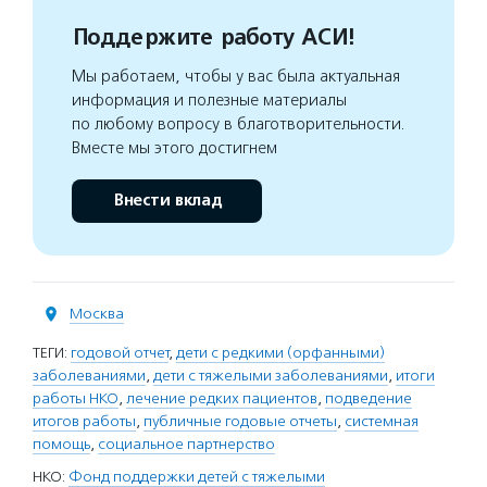
Поддержите работу АСИ!
Мы работаем, чтобы у вас была актуальная
информация и полезные материалы
по любому вопросу в благотворительности.
Вместе мы этого достигнем
Внести вклад
Москва
ТЕГИ:
годовой отчет
,
дети с редкими (орфанными)
заболеваниями
,
дети с тяжелыми заболеваниями
,
итоги
работы НКО
,
лечение редких пациентов
,
подведение
итогов работы
,
публичные годовые отчеты
,
системная
помощь
,
социальное партнерство
НКО:
Фонд поддержки детей с тяжелыми