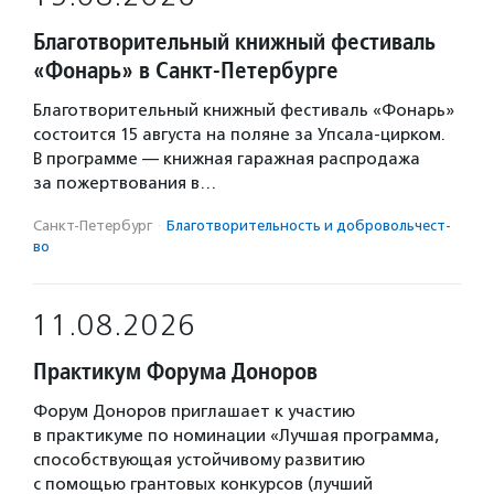
Благотворительный книжный фестиваль
«Фонарь» в Санкт-Петербурге
Благотворительный книжный фестиваль «Фонарь»
состоится 15 августа на поляне за Упсала-цирком.
В программе — книжная гаражная распродажа
за пожертвования в…
Санкт-Петербург
·
Благотвори­тель­ность и доброволь­чест­
во
11.08.2026
Практикум Форума Доноров
Форум Доноров приглашает к участию
в практикуме по номинации «Лучшая программа,
способствующая устойчивому развитию
с помощью грантовых конкурсов (лучший