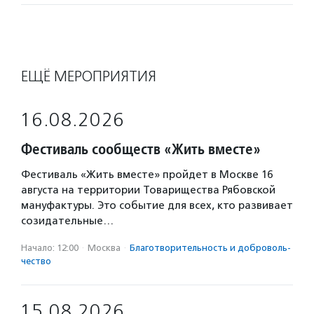
ЕЩЁ МЕРОПРИЯТИЯ
16.08.2026
Фестиваль сообществ «Жить вместе»
Фестиваль «Жить вместе» пройдет в Москве 16
августа на территории Товарищества Рябовской
мануфактуры. Это событие для всех, кто развивает
созидательные…
Начало: 12:00
·
Москва
·
Благотвори­тель­ность и доброволь­
чест­во
15.08.2026