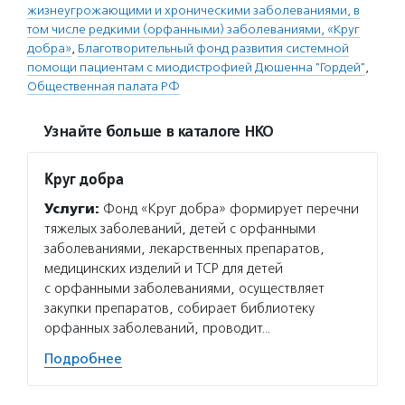
жизнеугрожающими и хроническими заболеваниями, в
том числе редкими (орфанными) заболеваниями, «Круг
добра»
,
Благотворительный фонд развития системной
помощи пациентам с миодистрофией Дюшенна "Гордей"
,
Общественная палата РФ
Узнайте больше в каталоге НКО
Круг добра
Услуги:
Фонд «Круг добра» формирует перечни
тяжелых заболеваний, детей с орфанными
заболеваниями, лекарственных препаратов,
медицинских изделий и ТСР для детей
с орфанными заболеваниями, осуществляет
закупки препаратов, собирает библиотеку
орфанных заболеваний, проводит…
Подробнее