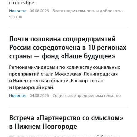
в сентябре.
Новости
·
06.08.2026
·
Благотвори­тель­ность и доброволь­
чест­во
Почти половина соцпредприятий
России сосредоточена в 10 регионах
страны — фонд «Наше будущее»
Регионами-лидерами по количеству социальных
предприятий стали Московская, Ленинградская
и Нижегородская области, Башкортостан
и Приморский край.
Новости
·
04.08.2026
·
Социальное предпри­нима­тель­ство
Встреча «Партнерство со смыслом»
в Нижнем Новгороде