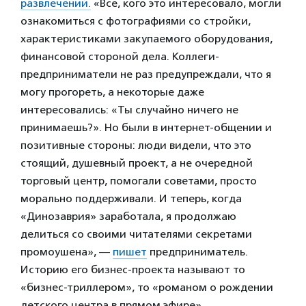
развлечений.
«Все, кого это интересовало, могли
ознакомиться с фотографиями со стройки,
характеристиками закупаемого оборудования,
финансовой стороной дела. Коллеги-
предприниматели не раз предупреждали, что я
могу прогореть, а некоторые даже
интересовались: «Ты случайно ничего не
принимаешь?». Но были в интернет-общении и
позитивные стороны: люди видели, что это
стоящий, душевный проект, а не очередной
торговый центр, помогали советами, просто
морально поддерживали. И теперь, когда
«Динозаврия» заработала, я продолжаю
делиться со своими читателями секретами
промоушена», —
пишет
предприниматель.
Историю его бизнес-проекта называют то
«бизнес-триллером», то «романом о рождении
детского центра в прямом эфире».