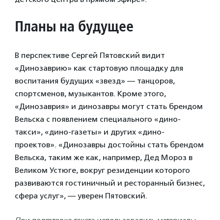
Планы на будущее
В перспективе Сергей Пятовский видит
«Динозаврию» как стартовую площадку для
воспитания будущих «звезд» — танцоров,
спортсменов, музыкантов. Кроме этого,
«Динозаврия» и динозавры могут стать брендом
Вельска с появлением специального «дино-
такси», «дино-газеты» и других «дино-
проектов». «Динозавры достойны стать брендом
Вельска, таким же как, например, Дед Мороз в
Великом Устюге, вокруг резиденции которого
развиваются гостиничный и ресторанный бизнес,
сфера услуг», — уверен Пятовский.