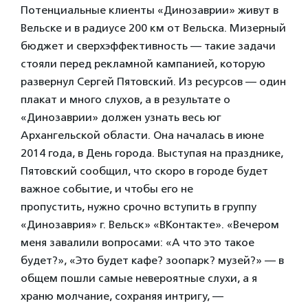
Потенциальные клиенты «Динозаврии» живут в
Вельске и в радиусе 200 км от Вельска. Мизерный
бюджет и сверхэффективность — такие задачи
стояли перед рекламной кампанией, которую
развернул Сергей Пятовский. Из ресурсов — один
плакат и много слухов, а в результате о
«Динозаврии» должен узнать весь юг
Архангельской области. Она началась в июне
2014 года, в День города. Выступая на празднике,
Пятовский сообщил, что скоро в городе будет
важное событие, и чтобы его не
пропустить, нужно срочно вступить в группу
«Динозаврия» г. Вельск» «ВКонтакте». «Вечером
меня завалили вопросами: «А что это такое
будет?», «Это будет кафе? зоопарк? музей?» — в
общем пошли самые невероятные слухи, а я
храню молчание, сохраняя интригу, —