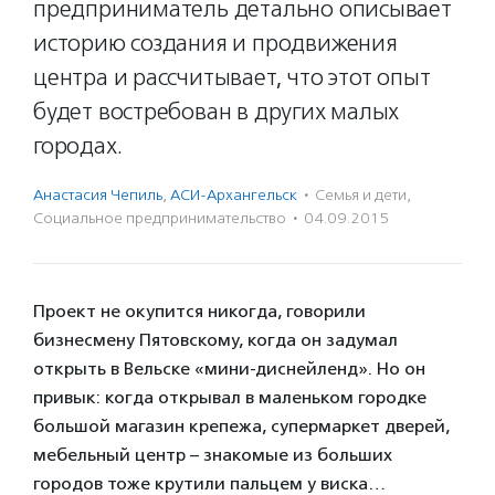
предприниматель детально описывает
историю создания и продвижения
центра и рассчитывает, что этот опыт
будет востребован в других малых
городах.
Анастасия Чепиль
,
АСИ-Архангельск
·
Семья и дети
,
Социальное предпри­нима­тель­ство
·
04.09.2015
Проект не окупится никогда, говорили
бизнесмену Пятовскому, когда он задумал
открыть в Вельске «мини-диснейленд». Но он
привык: когда открывал в маленьком городке
большой магазин крепежа, супермаркет дверей,
мебельный центр – знакомые из больших
городов тоже крутили пальцем у виска…