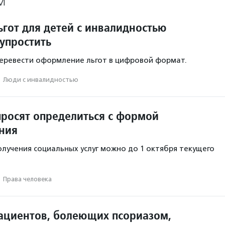
М
ьгот для детей с инвалидностью
упростить
еревести оформление льгот в цифровой формат.
·
Люди с инвалидностью
просят определиться с формой
ния
лучения социальных услуг можно до 1 октября текущего
·
Права человека
ациентов, болеющих псориазом,