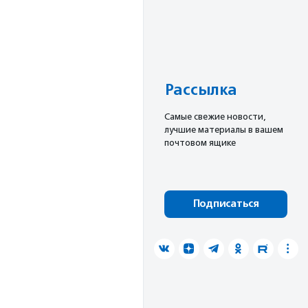
Рассылка
Cамые свежие новости,
лучшие материалы в вашем
почтовом ящике
Подписаться