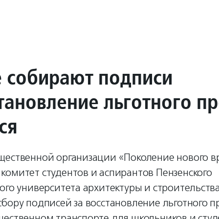
е собирают подписи
становление льготного п
ся
щественной организации «Поколение нового в
комитет студентов и аспирантов Пензенского
ого университета архитектуры и строительств
бору подписей за восстановление льготного п
щественном транспорте для школьников и студ