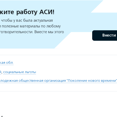
ите работу АСИ!
чтобы у вас была актуальная
 полезные материалы по любому
готворительности. Вместе мы этого
Внести
кая обл.
й
,
социальные льготы
олодежная общественная организация "Поколение нового времени