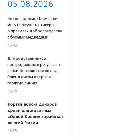
05.08.2026
Автовладельцы Камчатки
могут получить стикеры
о правилах добрососедства
с бурыми медведями
18:02
Для родственников
пострадавших в результате
атаки беспилотников под
Геленджиком открыли
горячую линию
16:58
Портал поиска доноров
крови для животных
«Одной Крови» заработал
по всей России
16:53