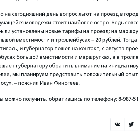
о на сегодняшний день вопрос льгот на проезд в горо
учащейся молодежи стоит наиболее остро. Ведь совс
были установлены новые тарифы на проезд: на маршрут
льшой вместимости и троллейбусах – 20 рублей. Тогда
илась, и губернатор пошел на контакт, с августа про
тобусах большой вместимости и маршрутках, а в тролле
мешает губернатору обратить внимание на инициатив
более, мы планируем представить положительный опы
осу», – пояснил Иван Финогеев.
 можно получить, обратившись по телефону: 8-987-51