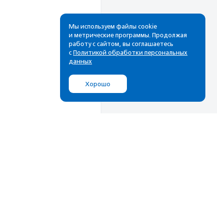
Мы используем файлы cookie
и метрические программы. Продолжая
работу с сайтом, вы соглашаетесь
с
Политикой обработки персональных
данных
Хорошо