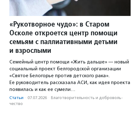
«Рукотворное чудо»: в Старом
Осколе откроется центр помощи
семьям с паллиативными детьми
и взрослыми
Семейный центр помощи «Жить дальше» — новый
социальный проект белгородской организации
«Святое Белогорье против детского рака».
Ее руководитель рассказала АСИ, как идея проекта
появилась и как ее сумели…
Статьи
·
07.07.2026
·
Благотвори­тель­ность и доброволь­
чест­во