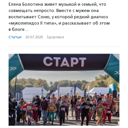
Елена Болотина живет музыкой и семьей, что
совмещать непросто. Вместе с мужем она
воспитывает Соню, у которой редкий диагноз
«муколипидоз II типа», и рассказывает об этом
в блоге…
Статьи
·
20.07.2026
·
Здоровье