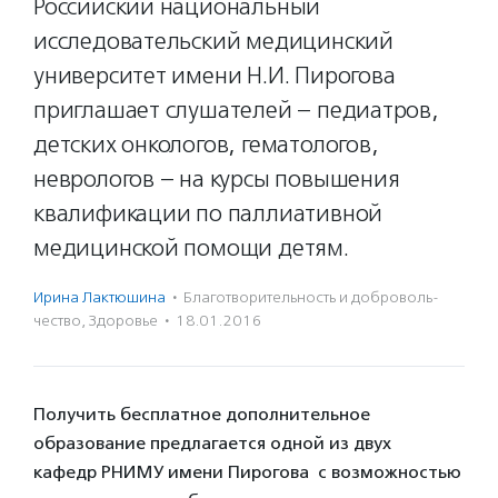
Российский национальный
исследовательский медицинский
университет имени Н.И. Пирогова
приглашает слушателей – педиатров,
детских онкологов, гематологов,
неврологов – на курсы повышения
квалификации по паллиативной
медицинской помощи детям.
Ирина Лактюшина
·
Благотвори­тель­ность и доброволь­
чест­во
,
Здоровье
·
18.01.2016
Получить бесплатное дополнительное
образование предлагается одной из двух
кафедр РНИМУ имени Пирогова с возможностью