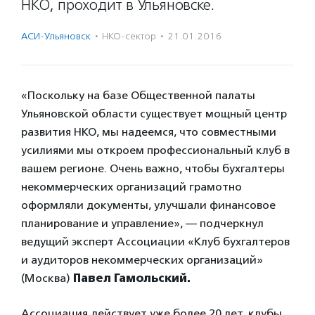
НКО, проходит в Ульяновске.
АСИ-Ульяновск
·
НКО-сектор
·
21.01.2016
«Поскольку на базе Общественной палаты
Ульяновской области существует мощный центр
развития НКО, мы надеемся, что совместными
усилиями мы откроем профессиональный клуб в
вашем регионе. Очень важно, чтобы бухгалтеры
некоммерческих организаций грамотно
оформляли документы, улучшали финансовое
планирование и управление», — подчеркнул
ведущий эксперт Ассоциации «Клуб бухгалтеров
и аудиторов некоммерческих организаций»
(Москва)
Павел Гамольский.
Ассоциация действует уже более 20 лет, клубы