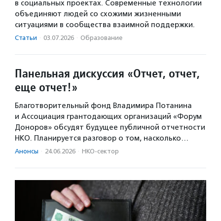
в социальных проектах. Современные технологии
объединяют людей со схожими жизненными
ситуациями в сообщества взаимной поддержки.
Статьи
·
03.07.2026
·
Образование
Панельная дискуссия «Отчет, отчет,
еще отчет!»
Благотворительный фонд Владимира Потанина
и Ассоциация грантодающих организаций «Форум
Доноров» обсудят будущее публичной отчетности
НКО. Планируется разговор о том, насколько…
Анонсы
·
24.06.2026
·
НКО-сектор