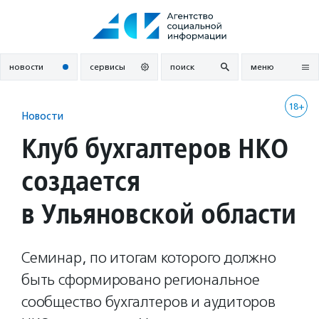
Перейти
к
содержанию
новости
сервисы
поиск
меню
18+
Новости
Клуб бухгалтеров НКО
создается
в Ульяновской области
Семинар, по итогам которого должно
быть сформировано региональное
сообщество бухгалтеров и аудиторов