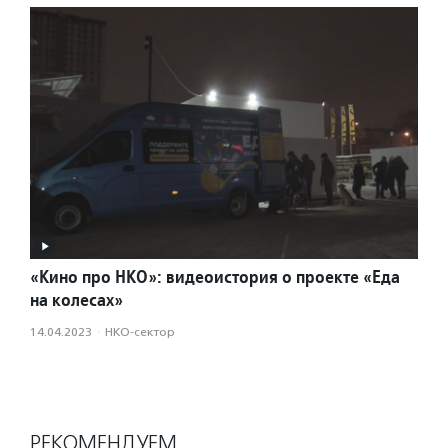
«Кино про НКО»: видеоистория о проекте «Еда
на колесах»
14.04.2023
·
НКО-сектор
РЕКОМЕНДУЕМ