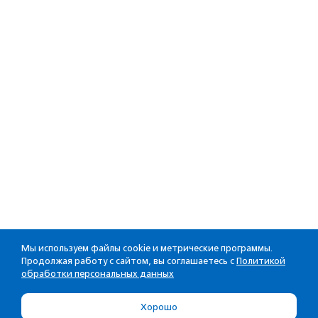
Мы используем файлы cookie и метрические программы.
Продолжая работу с сайтом, вы соглашаетесь с
Политикой
обработки персональных данных
Хорошо