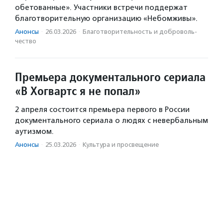
обетованные». Участники встречи поддержат
благотворительную организацию «Небомживы».
Анонсы
·
26.03.2026
·
Благотвори­тель­ность и доброволь­
чест­во
Премьера документального сериала
«В Хогвартс я не попал»
2 апреля состоится премьера первого в России
документального сериала о людях с невербальным
аутизмом.
Анонсы
·
25.03.2026
·
Культура и просвещение