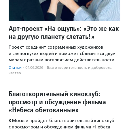
Арт-проект «На ощупь»: «Это же как
на другую планету слетать!»
Проект соединит современных художников
и слепоглухих людей и поможет сблизиться двум
мирам с разным восприятием действительности.
Статьи
·
04.06.2026
·
Благотвори­тель­ность и доброволь­
чест­во
Благотворительный киноклуб:
просмотр и обсуждение фильма
«Небеса обетованные»
В Москве пройдет благотворительный киноклуб
с просмотром и обсуждением фильма «Небеса