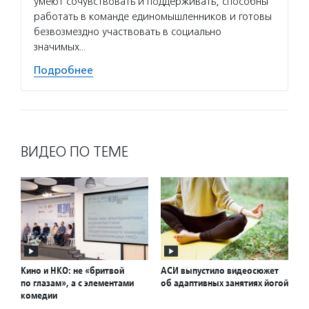
умеют сочувствовать и поддерживать, способны
работать в команде единомышленников и готовы
безвозмездно участвовать в социально
значимых…
Подробнее
ВИДЕО ПО ТЕМЕ
Кино и НКО: не «бритвой
АСИ выпустило видеосюжет
по глазам», а с элементами
об адаптивных занятиях йогой
комедии