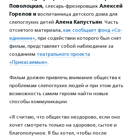
Поволоцкая,
слесарь-фрезеровщик
Алексей
Горелов и
воспитанница детского дома для
слепоглухих детей
Алена Капустьян
. Часть
отснятого материала,
как сообщает фонд «Со-
единение»
, при содействии которого был снят
фильм, представляет собой наблюдение за
созданием
театрального проекта
«Прикасаемые»
.
Фильм должен привлечь внимание общества к
проблемам слепоглухих людей и при этом дать
возможность самим героям найти новые
способы коммуникации.
«Я считаю, что общество нездорово, если оно
хочет смотреть только на здоровое, сытое и
благополучное. Я бы хотел, чтобы после