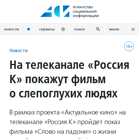
Перейти
к
содержанию
новости
сервисы
поиск
меню
18+
Новости
На телеканале «Россия
К» покажут фильм
о слепоглухих людях
В рамках проекта «Актуальное кино» на
телеканале «Россия К» пройдет показ
фильма «Слово на ладони» о жизни