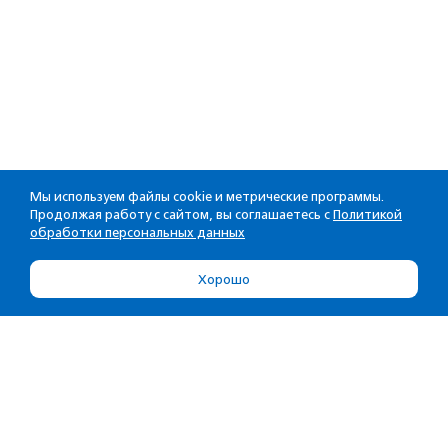
Мы используем файлы cookie и метрические программы.
Продолжая работу с сайтом, вы соглашаетесь с
Политикой
обработки персональных данных
Хорошо