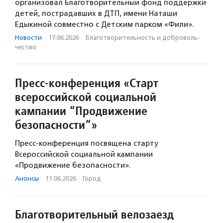
организовал Благотворительный фонд поддержки
детей, пострадавших в ДТП, имени Наташи
Едыкиной совместно с Детским парком «Фили».
Новости
·
17.06.2026
·
Благотвори­тель­ность и доброволь­
чест­во
Пресс-конференция «Старт
всероссийской социальной
кампании “Продвижение
безопасности”»
Пресс-конференция посвящена старту
Всероссийской социальной кампании
«Продвижение безопасности».
Анонсы
·
11.06.2026
·
Город
Благотворительный велозаезд