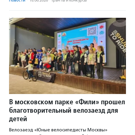
Новости
·
18.06.2026
·
Гранты и конкурсы
В московском парке «Фили» прошел
благотворительный велозаезд для
детей
Велозаезд «Юные велосипедисты Москвы»