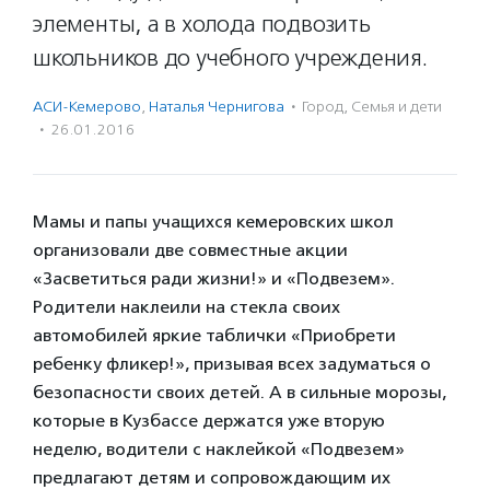
элементы, а в холода подвозить
школьников до учебного учреждения.
АСИ-Кемерово
,
Наталья Чернигова
·
Город
,
Семья и дети
·
26.01.2016
Мамы и папы учащихся кемеровских школ
организовали две совместные акции
«Засветиться ради жизни!» и «Подвезем».
Родители наклеили на стекла своих
автомобилей яркие таблички «Приобрети
ребенку фликер!», призывая всех задуматься о
безопасности своих детей. А в сильные морозы,
которые в Кузбассе держатся уже вторую
неделю, водители с наклейкой «Подвезем»
предлагают детям и сопровождающим их