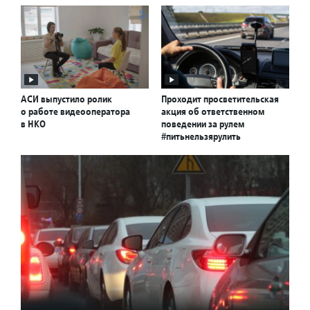
АСИ выпустило ролик
Проходит просветительская
о работе видеооператора
акция об ответственном
в НКО
поведении за рулем
#питьнельзярулить