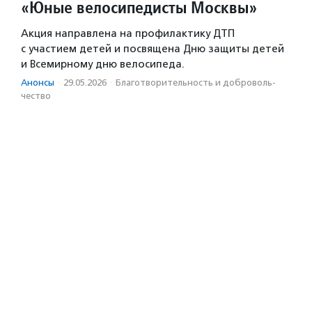
«Юные велосипедисты Москвы»
Акция направлена на профилактику ДТП
с участием детей и посвящена Дню защиты детей
и Всемирному дню велосипеда.
Анонсы
·
29.05.2026
·
Благотвори­тель­ность и доброволь­
чест­во