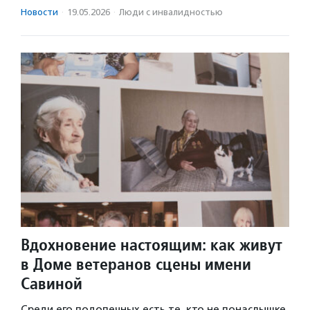
Новости
·
19.05.2026
·
Люди с инвалидностью
Вдохновение настоящим: как живут
в Доме ветеранов сцены имени
Савиной
Среди его подопечных есть те, кто не понаслышке