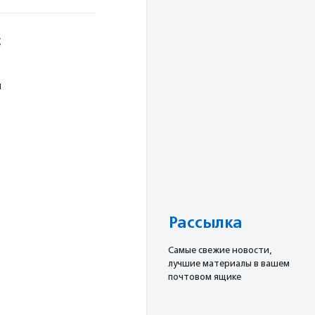
с
я
Рассылка
Cамые свежие новости,
лучшие материалы в вашем
почтовом ящике