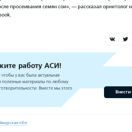
сле просеивания семян сои», — рассказал орнитолог н
book.
ите работу АСИ!
чтобы у вас была актуальная
 полезные материалы по любому
готворительности. Вместе мы этого
Внести
Амурская обл.