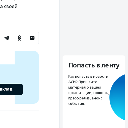
а своей
Попасть в ленту
Как попасть в новости
АСИ? Пришлите
материал о вашей
 вклад
организации, новость,
пресс-релиз, анонс
события.