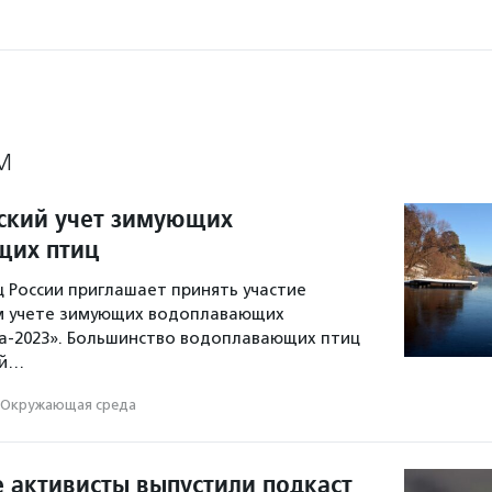
М
ский учет зимующих
щих птиц
 России приглашает принять участие
м учете зимующих водоплавающих
а-2023». Большинство водоплавающих птиц
ой…
Окружающая среда
 активисты выпустили подкаст