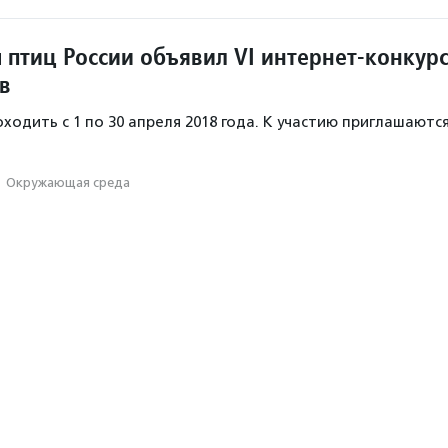
 птиц России объявил VI интернет-конкур
в
ходить с 1 по 30 апреля 2018 года. К участию приглашаютс
·
Окружающая среда