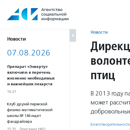
Перейти
к
содержанию
Новости
Новости
Дирекц
07.08.2026
волонт
Препарат «Энхерту»
птиц
включили в перечень
жизненно необходимых
и важнейших лекарств
16:27
В 2013 году п
может рассчи
Клуб друзей пермской
физико-математической
добровольные
школы № 146 ищет
фандрайзера
Благотвори­тель­ност
15:35
·
Прислано НКО