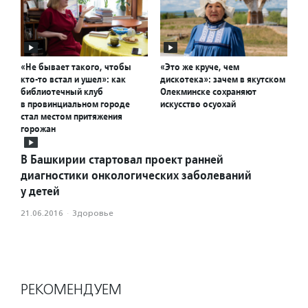
«Не бывает такого, чтобы
«Это же круче, чем
кто-то встал и ушел»: как
дискотека»: зачем в якутском
библиотечный клуб
Олекминске сохраняют
в провинциальном городе
искусство осуохай
стал местом притяжения
горожан
В Башкирии стартовал проект ранней
диагностики онкологических заболеваний
у детей
21.06.2016
·
Здоровье
РЕКОМЕНДУЕМ