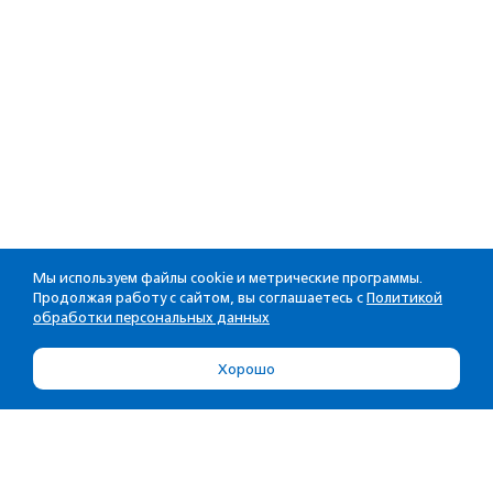
Мы используем файлы cookie и метрические программы.
Продолжая работу с сайтом, вы соглашаетесь с
Политикой
обработки персональных данных
Хорошо