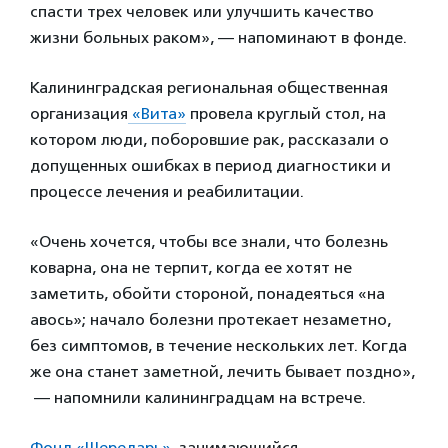
спасти трех человек или улучшить качество
жизни больных раком», — напоминают в фонде.
Калининградская региональная общественная
организация
«Вита»
провела круглый стол, на
котором люди, поборовшие рак, рассказали о
допущенных ошибках в период диагностики и
процессе лечения и реабилитации.
«Очень хочется, чтобы все знали, что болезнь
коварна, она не терпит, когда ее хотят не
заметить, обойти стороной, понадеяться «на
авось»; начало болезни протекает незаметно,
без симптомов, в течение нескольких лет. Когда
же она станет заметной, лечить бывает поздно»,
— напомнили калининградцам на встрече.
Фонд «Шередарь»
, занимающийся