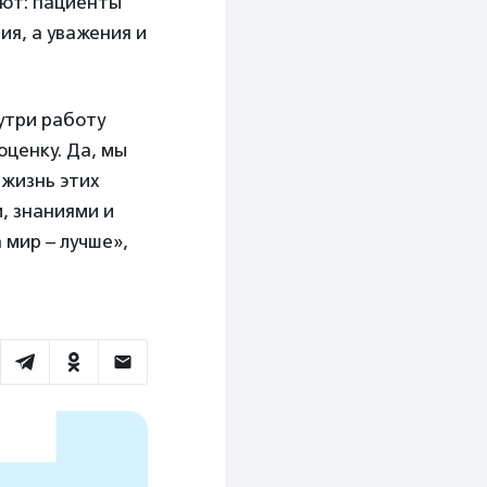
ают: пациенты
ия, а уважения и
утри работу
оценку. Да, мы
 жизнь этих
, знаниями и
 мир – лучше»,