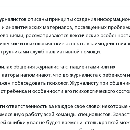
урналистов описаны принципы создания информацио
 и аналитических материалов, посвященных проблем
еваниями, рассматриваются лексические особенности
ические и психологические аспекты взаимодействия ж
отрудниками служб паллиативной помощи.
вилах общения журналиста с пациентами или их
 авторы напоминают, что до журналиста с ребенком 
лжен побеседовать психолог. Журналисту при общени
ст ребенка и особенности его психологического состо
и ответственность за каждое свое слово: некоторые 
омесячную работу всей команды специалистов. Зачаст
ей ошибки у вас не будет времени: столь краткой мож