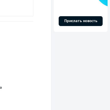
Прислать новость
а