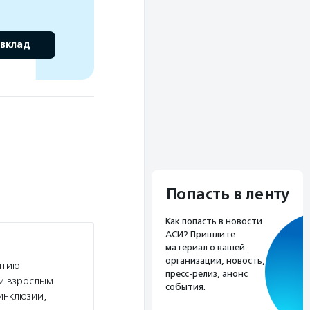
 вклад
Попасть в ленту
Как попасть в новости
АСИ? Пришлите
материал о вашей
организации, новость,
итию
пресс-релиз, анонс
м взрослым
события.
инклюзии,