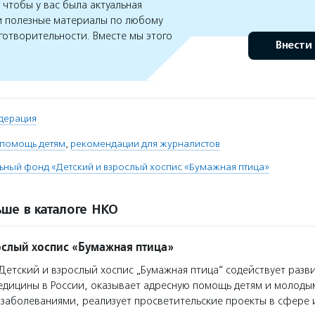
чтобы у вас была актуальная
 полезные материалы по любому
готворительности. Вместе мы этого
Внести
дерация
 помощь детям
,
рекомендации для журналистов
ьный фонд «Детский и взрослый хоспис «Бумажная птица»
ше в каталоге НКО
ослый хоспис «Бумажная птица»
етский и взрослый хоспис „Бумажная птица“ содействует разв
едицины в России, оказывает адресную помощь детям и молоды
заболеваниями, реализует просветительские проекты в сфере 