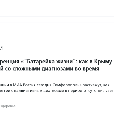
М
ренция «“Батарейка жизни”: как в Крыму
ей со сложными диагнозами во время
нции в МИА Россия сегодня Симферополь» расскажут, как
детей с паллиативным диагнозом в период отсутствия свет
Здоровье