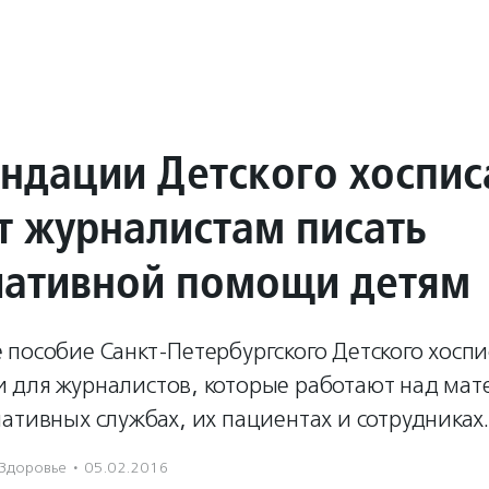
ндации Детского хоспис
т журналистам писать
иативной помощи детям
пособие Санкт-Петербургского Детского хосп
 для журналистов, которые работают над мат
ативных службах, их пациентах и сотрудниках
Здоровье
·
05.02.2016