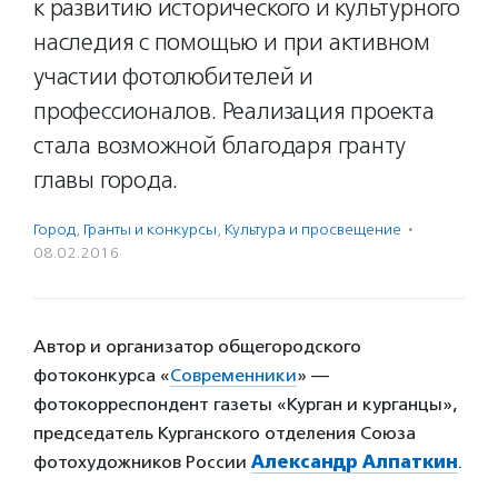
к развитию исторического и культурного
наследия с помощью и при активном
участии фотолюбителей и
профессионалов. Реализация проекта
стала возможной благодаря гранту
главы города.
Город
,
Гранты и конкурсы
,
Культура и просвещение
·
08.02.2016
Автор и организатор общегородского
фотоконкурса «
Современники
» —
фотокорреспондент газеты «Курган и курганцы»,
председатель Курганского отделения Союза
фотохудожников России
Александр Алпаткин
.