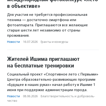
в объективе»
Для участия не требуется профессиональная
техника — достаточно смартфона или
фотоаппарата. Приглашаются все желающие
старше шести лет независимо от страны
проживания.
Новости
·
16.07.2026
·
Гранты и конкурсы
Жителей Ишима приглашают
на бесплатные тренировки
Социальный проект «Спортивное лето с Первыми»
Центра образовательно-развивающих программ
«Будущее в наших руках» начал работу в Ишиме 1
июня при поддержке администрации города.
Новости
·
08.06.2026
·
Благотвори­тель­ность и доброволь­
чест­во