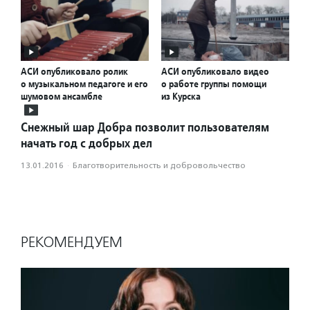
АСИ опубликовало ролик
АСИ опубликовало видео
о музыкальном педагоге и его
о работе группы помощи
шумовом ансамбле
из Курска
Снежный шар Добра позволит пользователям
начать год с добрых дел
13.01.2016
·
Благотвори­тель­ность и доброволь­чест­во
РЕКОМЕНДУЕМ