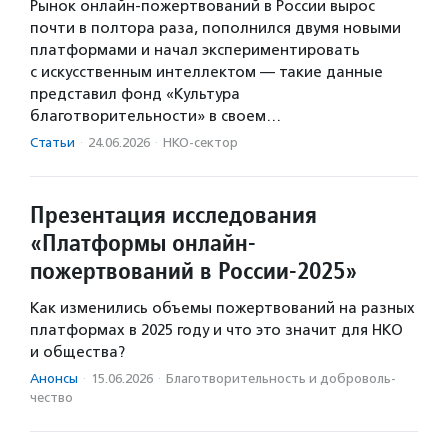
Рынок онлайн-пожертвований в России вырос
почти в полтора раза, пополнился двумя новыми
платформами и начал экспериментировать
с искусственным интеллектом — такие данные
представил фонд «Культура
благотворительности» в своем…
Статьи
·
24.06.2026
·
НКО-сектор
Презентация исследования
«Платформы онлайн-
пожертвований в России-2025»
Как изменились объемы пожертвований на разных
платформах в 2025 году и что это значит для НКО
и общества?
Анонсы
·
15.06.2026
·
Благотвори­тель­ность и доброволь­
чест­во