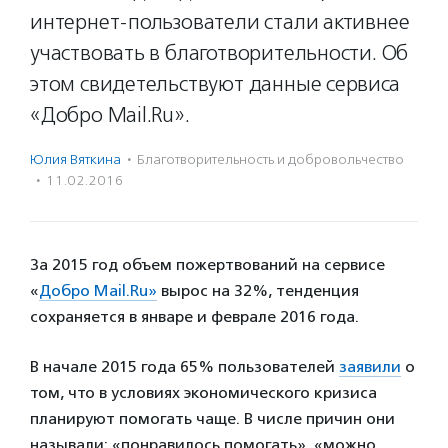
интернет-пользователи стали активнее
участвовать в благотворительности. Об
этом свидетельствуют данные сервиса
«Добро Mail.Ru».
Юлия Вяткина
·
Благотвори­тель­ность и доброволь­чест­во
·
11.02.2016
За 2015 год объем пожертвований на сервисе
«
Добро Mail.Ru»
вырос на 32%, тенденция
сохраняется в январе и феврале 2016 года.
В начале 2015 года 65% пользователей
заявили
о
том, что в условиях экономического кризиса
планируют помогать чаще. В числе причин они
называли: «понравилось помогать», «можно