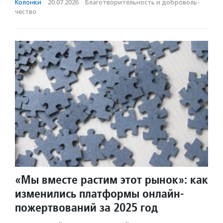
Колонки
·
20.07.2026
·
Благотвори­тель­ность и доброволь­
чест­во
«Мы вместе растим этот рынок»: как
изменились платформы онлайн-
пожертвований за 2025 год