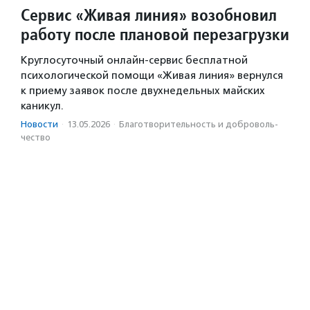
Сервис «Живая линия» возобновил
работу после плановой перезагрузки
Круглосуточный онлайн-сервис бесплатной
психологической помощи «Живая линия» вернулся
к приему заявок после двухнедельных майских
каникул.
Новости
·
13.05.2026
·
Благотвори­тель­ность и доброволь­
чест­во