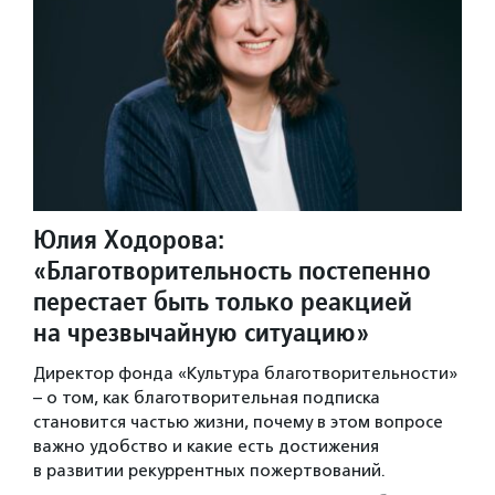
Юлия Ходорова:
«Благотворительность постепенно
перестает быть только реакцией
на чрезвычайную ситуацию»
Директор фонда «Культура благотворительности»
– о том, как благотворительная подписка
становится частью жизни, почему в этом вопросе
важно удобство и какие есть достижения
в развитии рекуррентных пожертвований.