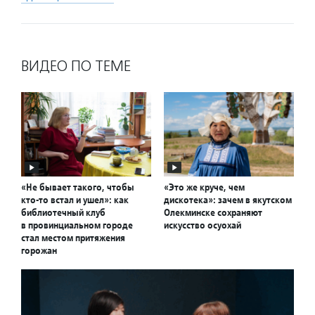
ВИДЕО ПО ТЕМЕ
«Не бывает такого, чтобы
«Это же круче, чем
кто-то встал и ушел»: как
дискотека»: зачем в якутском
библиотечный клуб
Олекминске сохраняют
в провинциальном городе
искусство осуохай
стал местом притяжения
горожан