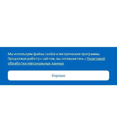
Мы используем файлы cookie и метрические программы.
Продолжая работу с сайтом, вы соглашаетесь с
Политикой
обработки персональных данных
Хорошо