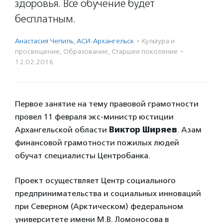
здоровья. Все обучение будет
бесплатным.
Анастасия Чепиль
,
АСИ-Архангельск
·
Культура и
просвещение
,
Образование
,
Старшее поколение
·
12.02.2016
Первое занятие на тему правовой грамотности
провел 11 февраля экс-министр юстиции
Архангельской области
Виктор Ширяев
. Азам
финансовой грамотности пожилых людей
обучат специалисты Центробанка.
Проект осуществляет Центр социального
предпринимательства и социальных инноваций
при Северном (Арктическом) федеральном
университете имени М.В. Ломоносова в