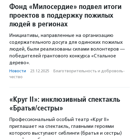
Фонд «Милосердие» подвел итоги
проектов в поддержку пожилых
людей в регионах
Инициативы, направленные на организацию
содержательного досуга для одиноких пожилых
людей, были реализованы силами волонтеров —
победителей грантового конкурса «Стальное
дерево».
Новости
·
23.12.2025
·
Благотвори­тель­ность и доброволь­
чест­во
«Круг II»: инклюзивный спектакль
«Братья/сестры»
Профессиональный особый театр «Круг II»
приглашает на спектакль, главными героями
которого выступают сиблинги (братья и сестры)