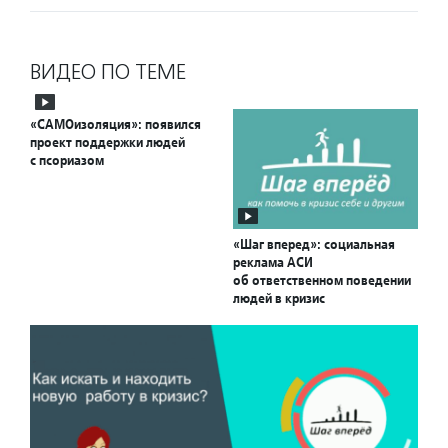
ВИДЕО ПО ТЕМЕ
«САМОизоляция»: появился
проект поддержки людей
с псориазом
«Шаг вперед»: социальная
реклама АСИ
об ответственном поведении
людей в кризис