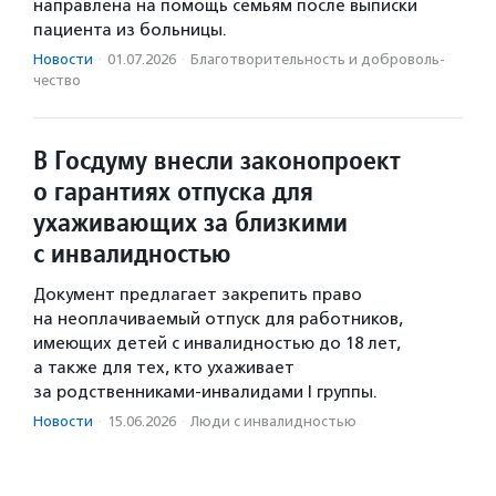
направлена на помощь семьям после выписки
пациента из больницы.
Новости
·
01.07.2026
·
Благотвори­тель­ность и доброволь­
чест­во
В Госдуму внесли законопроект
о гарантиях отпуска для
ухаживающих за близкими
с инвалидностью
Документ предлагает закрепить право
на неоплачиваемый отпуск для работников,
имеющих детей с инвалидностью до 18 лет,
а также для тех, кто ухаживает
за родственниками-инвалидами I группы.
Новости
·
15.06.2026
·
Люди с инвалидностью