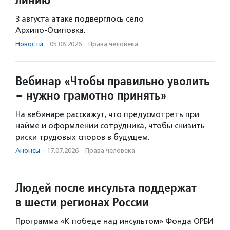
3 августа атаке подверглось село
Архипо‑Осиповка.
Новости
·
05.08.2026
·
Права человека
Вебинар «Чтобы правильно уволить
– нужно грамотно принять»
На вебинаре расскажут, что предусмотреть при
найме и оформлении сотрудника, чтобы снизить
риски трудовых споров в будущем.
Анонсы
·
17.07.2026
·
Права человека
Людей после инсульта поддержат
в шести регионах России
Программа «К победе над инсультом» Фонда ОРБИ