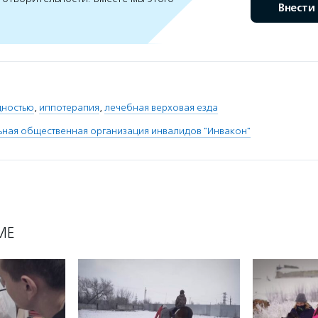
Внести
дностью
,
иппотерапия
,
лечебная верховая езда
ная общественная организация инвалидов "Инвакон"
МЕ