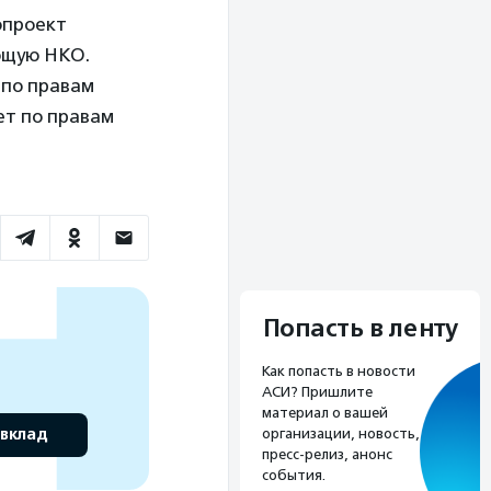
опроект
ющую НКО.
по правам
ет по правам
Попасть в ленту
Как попасть в новости
АСИ? Пришлите
материал о вашей
 вклад
организации, новость,
пресс-релиз, анонс
события.