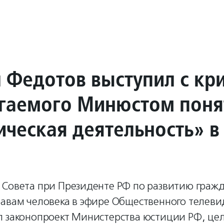
 Федотов выступил с кр
гаемого Минюстом поня
ическая деятельность» в
 Совета при Президенте РФ по развитию гражд
равам человека в эфире Общественного телеви
л законопроект Министерства юстиции РФ, це