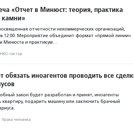
еча «Отчет в Минюст: теория, практика
 камни»
посвященная отчетности некоммерческих организаций,
 в 12:00. Мероприятие объединит формат «прямой линии»
ми Минюста и практикум…
НКО-сектор
т обязать иноагентов проводить все сделк
иусов
одобный закон будет разработан и принят, иноагенты
ь квартиру, подарить машину или заключить брачный
ариуса.
·
Права человека