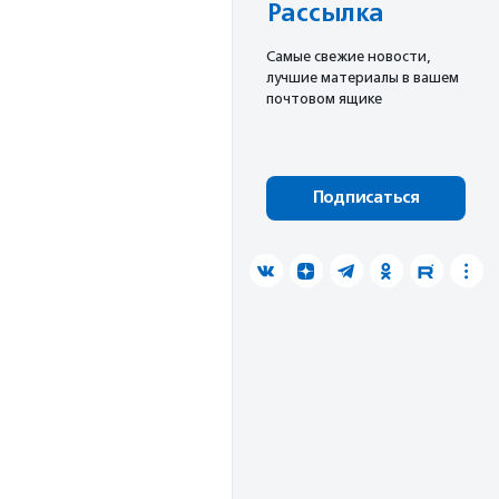
Рассылка
Cамые свежие новости,
лучшие материалы в вашем
почтовом ящике
Подписаться