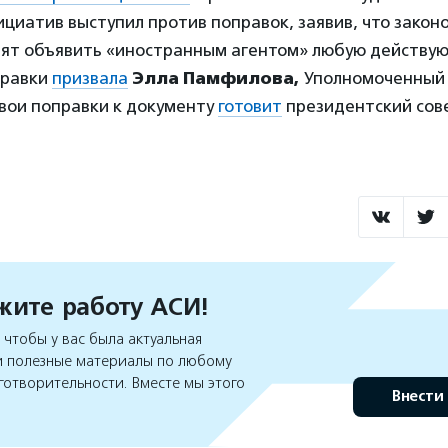
циатив выступил против поправок, заявив, что закон
ят объявить «иностранным агентом» любую действу
правки
призвала
Элла Памфилова,
Уполномоченный 
Свои поправки к документу
готовит
президентский сов
ите работу АСИ!
чтобы у вас была актуальная
 полезные материалы по любому
готворительности. Вместе мы этого
Внести