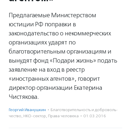
Предлагаемые Министерством
юстиции РФ поправки в
законодательство о некоммерческих
организациях ударят по
благотворительным организациям и
вынудят фонд «Подари жизнь» подать
заявление на вход в реестр
«иностранных агентов», говорит
директор организации Екатерина
Чистякова.
Георгий Иванушкин
·
Благотвори­тель­ность и доброволь­
чест­во
,
НКО-сектор
,
Права человека
·
01.03.2016