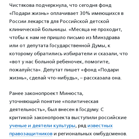
Чистякова подчеркнула, что сегодня фонд
«Подари жизнь» оплачивает 30% имеющихся в
России лекарств для Российской детской
клинической больницы. «Месяца не проходит,
чтобы к нам не пришло письмо из Минздрава
или от депутата Государственной Думы, к
которому обратились избиратели и сказали, что
«вот у нас больной ребеночек, помогите,
пожалуйста». Депутат пишет «фонд «Подари
жизнь», сделай что-нибудь», – рассказала она.
Ранее законопроект Минюста,
уточняющий понятие «политическая
деятельность», был внесен в Госдуму. С
критикой законопроекта выступили российские
ученые и деятели культуры
, ряд
известных
правозащитников
и региональных омбудсменов.