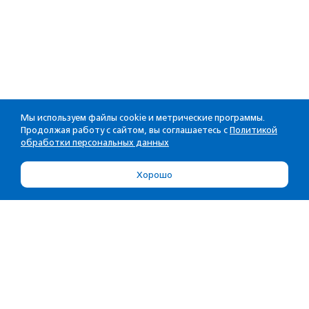
Мы используем файлы cookie и метрические программы.
Продолжая работу с сайтом, вы соглашаетесь с
Политикой
обработки персональных данных
Хорошо