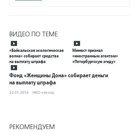
ВИДЕО ПО ТЕМЕ
«Байкальская экологическая
Минюст признал
волна» собирает средства
«иностранным агентом»
на выплату штрафа
«Петербургскую эгиду»
Фонд «Женщины Дона» собирает деньги
на выплату штрафа
22.01.2016
·
НКО-сектор
РЕКОМЕНДУЕМ