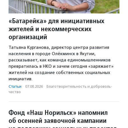
«Батарейка» для инициативных
жителей и некоммерческих
организаций
Татьяна Курганова, директор центра развития
населения в городе Олёкминск в Якутии,
рассказывает, как команда единомышленников
превратилась в НКО и зачем сегодня «заряжает»
жителей на создание собственных социальных
инициатив.
Статьи
·
07.08.2026
·
Благотвори­тель­ность и доброволь­
чест­во
Фонд «Наш Норильск» напомнил
об осенней заявочной кампании