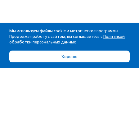
Мы используем файлы cookie и метрические программы.
Продолжая работу с сайтом, вы соглашаетесь с
Политикой
обработки персональных данных
Хорошо