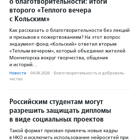
о благотворительности: итоги
второго «Теплого вечера
с Кольским»
Как рассказать о благотворительности без лекций
и призывов к пожертвованиям? На этот вопрос
эндаумент-фонд «Кольский» ответил вторым
«Теплым вечером», который объединил жителей
Мончегорска вокруг творчества, общения
и историй…
Новости
·
04.08.2026
·
Благотвори­тель­ность и доброволь­
чест­во
Российским студентам могут
разрешить защищать дипломы
в виде социальных проектов
Такой формат призван привлечь новые кадры
в НКО и исключить использование нейросетей при