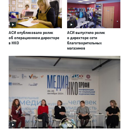
АСИ опубликовало ролик
АСИ выпустило ролик
об операционном директоре
о директоре сети
в НКО
благотворительных
магазинов