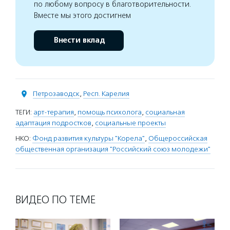
по любому вопросу в благотворительности.
Вместе мы этого достигнем
Внести вклад
Петрозаводск
,
Респ. Карелия
ТЕГИ:
арт-терапия
,
помощь психолога
,
социальная
адаптация подростков
,
социальные проекты
НКО:
Фонд развития культуры "Корела"
,
Общероссийская
общественная организация "Российский союз молодежи"
ВИДЕО ПО ТЕМЕ