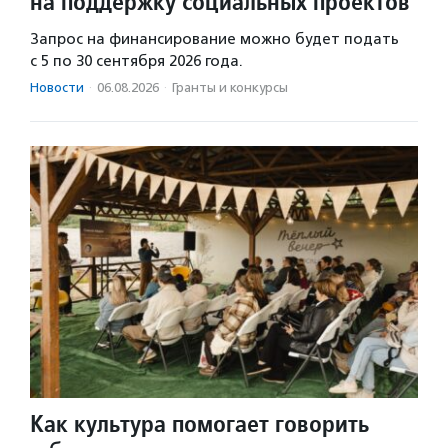
на поддержку социальных проектов
Запрос на финансирование можно будет подать
с 5 по 30 сентября 2026 года.
Новости
·
06.08.2026
·
Гранты и конкурсы
Как культура помогает говорить