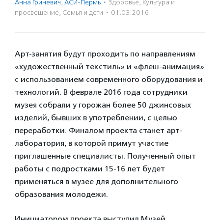
Анна Гриневич
,
АСИ-Пермь
·
Здоровье
,
Культура и
просвещение
,
Семья и дети
·
01.03.2016
Арт-занятия будут проходить по направлениям
«художественный текстиль» и «флеш-анимация»
с использованием современного оборудования и
технологий. В феврале 2016 года сотрудники
музея собрали у горожан более 50 джинсовых
изделий, бывших в употреблении, с целью
переработки. Финалом проекта станет арт-
лаборатория, в которой примут участие
приглашенные специалисты. Полученный опыт
работы с подростками 15-16 лет будет
применяться в музее для дополнительного
образования молодежи.
Инициатором проекта выступил Музей