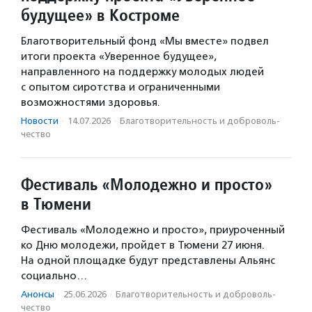
будущее» в Костроме
Благотворительный фонд «Мы вместе» подвел
итоги проекта «Уверенное будущее»,
направленного на поддержку молодых людей
с опытом сиротства и ограниченными
возможностями здоровья.
Новости
·
14.07.2026
·
Благотвори­тель­ность и доброволь­
чест­во
Фестиваль «Молодежно и просто»
в Тюмени
Фестиваль «Молодежно и просто», приуроченный
ко Дню молодежи, пройдет в Тюмени 27 июня.
На одной площадке будут представлены Альянс
социально…
Анонсы
·
25.06.2026
·
Благотвори­тель­ность и доброволь­
чест­во