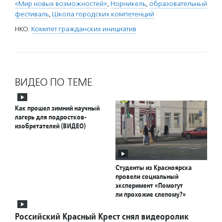
«Мир новых возможностей»
,
Норникель
,
образовательный
фестиваль
,
Школа городских компетенций
НКО:
Комитет гражданских инициатив
ВИДЕО ПО ТЕМЕ
Как прошел зимний научный
лагерь для подростков-
изобретателей (ВИДЕО)
Студенты из Красноярска
провели социальный
эксперимент «Помогут
ли прохожие слепому?»
Российский Красный Крест снял видеоролик