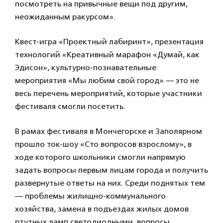
посмотреть на привычные вещи под другим,
неожиданным ракурсом».
Квест-игра «Проектный лабиринт», презентация
технологий «Креативный марафон «Думай, как
Эдисон», культурно-познавательные
мероприятия «Мы любим свой город» — это не
весь перечень мероприятий, которые участники
фестиваля смогли посетить.
В рамах фестиваля в Мончегорске и Заполярном
прошло ток-шоу «Сто вопросов взрослому», в
ходе которого школьники смогли напрямую
задать вопросы первым лицам города и получить
развернутые ответы на них. Среди поднятых тем
— проблемы жилищно-коммунального
хозяйства, замена в подъездах жилых домов
ртутных ламп светодиодными, вопросы