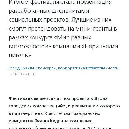
Итогом фестиваля стала презентация
разработанных школьниками
социальных проектов. Лучшие из них
смогут претендовать на мини-гранты в
рамках конкурса «Мир равных
возможностей» компании «Норильский
никель».
Город
,
Гранты и конкурсы
,
Корпоративная ответственность
·
04.03.2016
Фестиваль является частью проекта «Школа
городских компетенций», к реализации которого
в партнерстве с Комитетом гражданских
инициатив Фонда Кудрина компания
«Норильский никель» приступил в 2015 году в