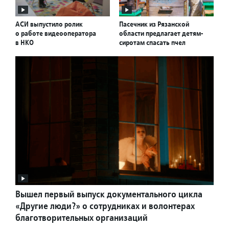
АСИ выпустило ролик
Пасечник из Рязанской
о работе видеооператора
области предлагает детям-
в НКО
сиротам спасать пчел
Вышел первый выпуск документального цикла
«Другие люди?» о сотрудниках и волонтерах
благотворительных организаций