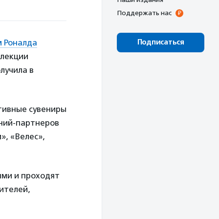
Поддержать нас
 Роналда
Подписаться
ллекции
лучила в
тивные сувениры
аний-партнеров
», «Велес»,
ями и проходят
ителей,