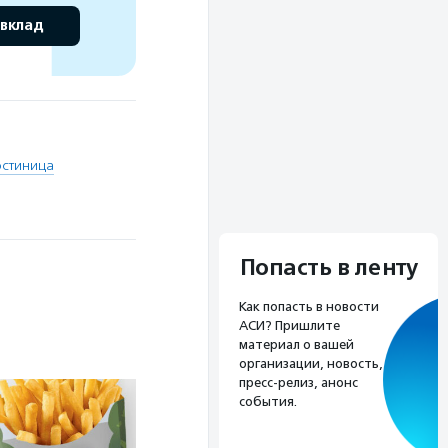
 вклад
остиница
Попасть в ленту
Как попасть в новости
АСИ? Пришлите
материал о вашей
организации, новость,
пресс-релиз, анонс
события.