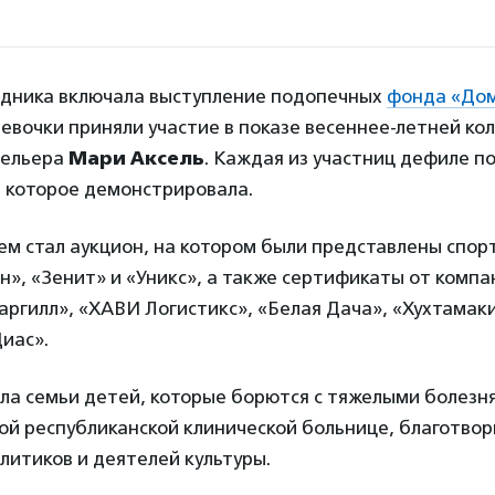
дника включала выступление подопечных
фонда «Дом
Девочки приняли участие в показе весеннее-летней ко
дельера
Мари Аксель
. Каждая из участниц дефиле по
, которое демонстрировала.
ем стал аукцион, на котором были представлены спор
н», «Зенит» и «Уникс», а также сертификаты от комп
ргилл», «ХАВИ Логистикс», «Белая Дача», «Хухтамаки
иас».
ла семьи детей, которые борются с тяжелыми болезн
ой республиканской клинической больнице, благотвор
литиков и деятелей культуры.