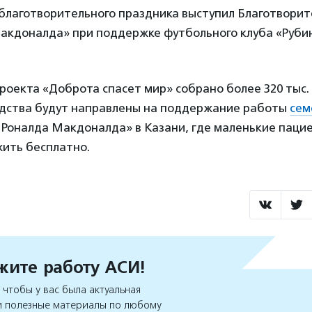
благотворительного праздника выступил Благотвори
акдоналда» при поддержке футбольного клуба «Руби
проекта «Доброта спасет мир» собрано более 320 тыс.
дства будут направлены на поддержание работы
сем
Роналда Макдоналда» в Казани, где маленькие паци
жить бесплатно.
ите работу АСИ!
чтобы у вас была актуальная
 полезные материалы по любому